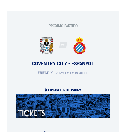
PRÓXIMO PARTIDO
VS
COVENTRY CITY - ESPANYOL
FRIENDLY
·
2026-08-08 18:30:00
¡COMPRA TUS ENTRADAS!