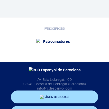
PATROCINADORES
Av. Baix Llobregat, 100
08940 Cornellà de Llobregat (Barcelona)
info@rcdespanyol.com
ÁREA DE SOCIOS