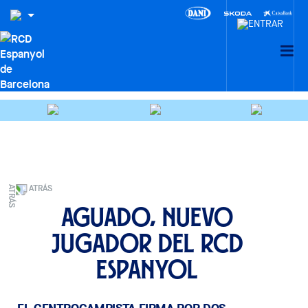
ATRÁS
Aguado, nuevo
jugador del RCD
Espanyol