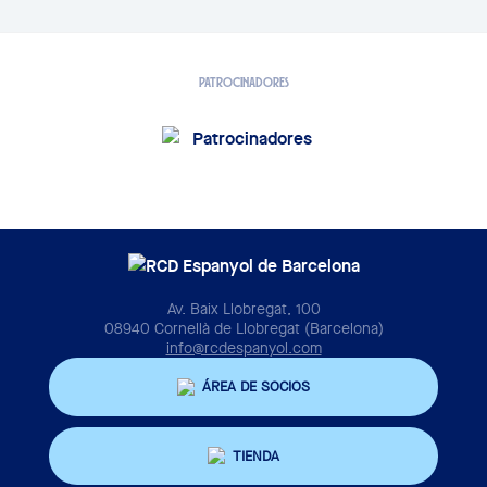
PATROCINADORES
Av. Baix Llobregat, 100
08940 Cornellà de Llobregat (Barcelona)
info@rcdespanyol.com
ÁREA DE SOCIOS
TIENDA