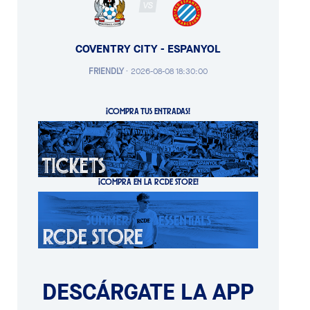
VS
COVENTRY CITY - ESPANYOL
FRIENDLY
·
2026-08-08 18:30:00
¡COMPRA TUS ENTRADAS!
¡COMPRA EN LA RCDE STORE!
DESCÁRGATE LA APP