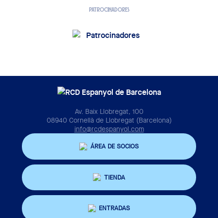
PATROCINADORES
Av. Baix Llobregat, 100
08940 Cornellà de Llobregat (Barcelona)
info@rcdespanyol.com
ÁREA DE SOCIOS
TIENDA
ENTRADAS