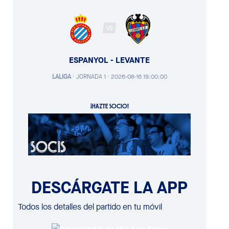
VS
ESPANYOL - LEVANTE
LALIGA
·
JORNADA 1 ·
2026-08-16 19:00:00
¡HAZTE SOCIO!
DESCÁRGATE LA APP
Todos los detalles del partido en tu móvil