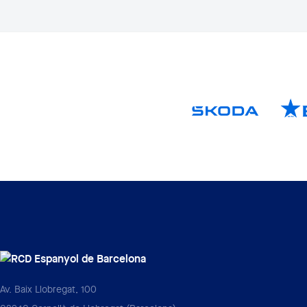
Av. Baix Llobregat, 100