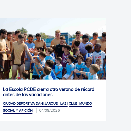
 récord
1-1: Empate de mérito
01/08/2026
CIUDAD DEPORTIVA DANI JARQUE · LA21
 MUNDO