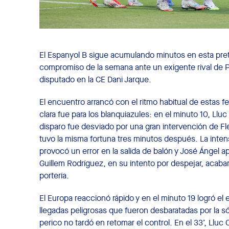
El Espanyol B sigue acumulando minutos en esta pr
compromiso de la semana ante un exigente rival de P
disputado en la CE Dani Jarque.
El encuentro arrancó con el ritmo habitual de estas 
clara fue para los blanquiazules: en el minuto 10, Lluc
disparo fue desviado por una gran intervención de Fl
tuvo la misma fortuna tres minutos después. La intens
provocó un error en la salida de balón y José Ángel a
Guillem Rodríguez, en su intento por despejar, acabar
portería.
El Europa reaccionó rápido y en el minuto 19 logró 
llegadas peligrosas que fueron desbaratadas por la sól
perico no tardó en retomar el control. En el 33’, Lluc 