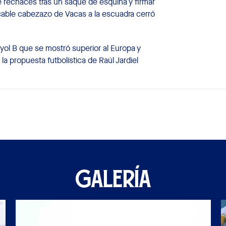
e rechaces tras un saque de esquina y firmar
ecable cabezazo de Vacas a la escuadra cerró
yol B que se mostró superior al Europa y
 propuesta futbolística de Raúl Jardiel
GALERÍA