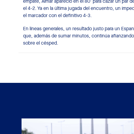
empate, Aimar apareció en el 80’ para cazar un par d
el 4-2. Ya en la última jugada del encuentro, un imp
el marcador con el definitivo 4-3.
En líneas generales, un resultado justo para un Espan
que, además de sumar minutos, continúa afianzando la
sobre el césped.