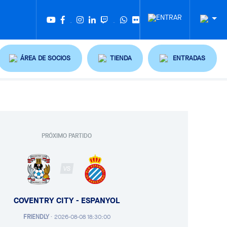
Twitter
Tiktok
ÁREA DE SOCIOS
TIENDA
ENTRADAS
PRÓXIMO PARTIDO
VS
COVENTRY CITY - ESPANYOL
FRIENDLY
·
2026-08-08 18:30:00