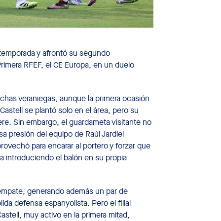
etemporada y afrontó su segundo
rimera RFEF, el CE Europa, en un duelo
fechas veraniegas, aunque la primera ocasión
 Castell se plantó solo en el área, pero su
ere. Sin embargo, el guardameta visitante no
a presión del equipo de Raúl Jardiel
provechó para encarar al portero y forzar que
a introduciendo el balón en su propia
el empate, generando además un par de
ida defensa espanyolista. Pero el filial
Castell, muy activo en la primera mitad,