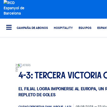
CAMPAÑA DE ABONOS
HOSPITALITY
EQUIPOS
ESPAN
ATRÁS
4-3: Tercera victoria
EL FILIAL LOGRA IMPONERSE AL EUROPA, UN R
REPLETO DE GOLES
09/08/2025
22:10
CIUDAD DEPORTIVA DANI JARQUE · LA21