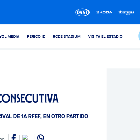
YOL MEDIA
PERICO ID
RCDE STADIUM
VISITA EL ESTADIO
 consecutiva
IVAL DE 1A RFEF, EN OTRO PARTIDO
:00