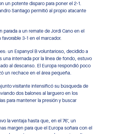
n un potente disparo para poner el 2-1.
andro Santiago permitió al propio atacante
 parada a un remate de Jordi Cano en el
 favorable 3-1 en el marcador.
s: un Espanyol B voluntarioso, decidido a
s una internada por la línea de fondo, estuvo
sado al descanso. El Europa respondió poco
zó un rechace en el área pequeña.
junto visitante intensificó su búsqueda de
nviando dos balones al larguero en los
gías para mantener la presión y buscar
o la ventaja hasta que, en el 76’, un
enas margen para que el Europa soñara con el