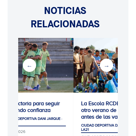
NOTICIAS
RELACIONADAS
0-1: Victoria para seguir
La Escola RCDE cierra
cogiendo confianza
otro verano de récord
antes de las vacacion
CIUDAD DEPORTIVA DANI JARQUE ·
LA21
CIUDAD DEPORTIVA DANI JARQUE
LA21
05/08/2026