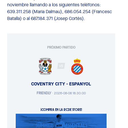
noviembre llamando a los siguientes teléfonos:
639.311.258 (Maria Dalmau), 686.054.254 (Francesc
Batalla) o al 687.184.371 (Josep Cortès).
PRÓXIMO PARTIDO
VS
COVENTRY CITY - ESPANYOL
FRIENDLY
·
2026-08-08 18:30:00
¡COMPRA EN LA RCDE STORE!