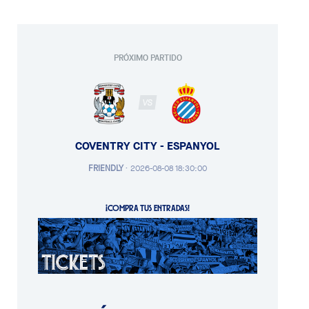
PRÓXIMO PARTIDO
VS
COVENTRY CITY - ESPANYOL
FRIENDLY
·
2026-08-08 18:30:00
¡COMPRA TUS ENTRADAS!