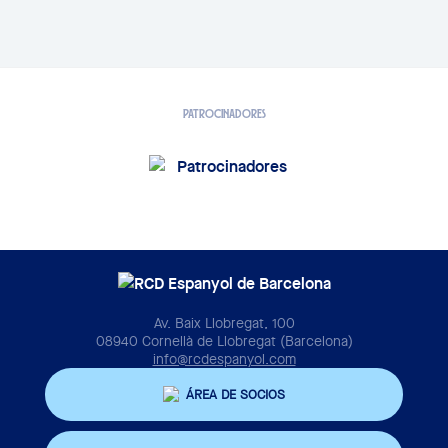
PATROCINADORES
Av. Baix Llobregat, 100
08940 Cornellà de Llobregat (Barcelona)
info@rcdespanyol.com
ÁREA DE SOCIOS