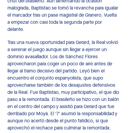
chut del brasileño. Aún lamentando la ocasión
malograda, Baptistao se tomó la revancha para igualar
el marcador tras un pase magistral de Granero. Vuelta
a empezar con casi toda la segunda parte por
delante.
Tras una nueva oportunidad para Gerard, la Real volvió
a serenar el juego aunque sin llegar a ejercer un
dominio avasallador. Los de Sánchez Flores
aprovecharon para coger un poco de aire antes de
llegar al tramo decisivo del partido. Leyó bien el
encuentro el conjunto espanyolista, que supo
aprovecharse también de los desajustes defensivos
de la Real. Fue Baptistao, muy participativo, el que dio
paso a la remontada. El brasileño se hizo con un balón
en el centro del campo y asistió para Gerard que fue
derribado por Moyà. El ‘7’ asumió la responsabilidad y
aunque no acertó desde el punto fatídico, sí que
aprovechó el rechace para culminar la remontada.