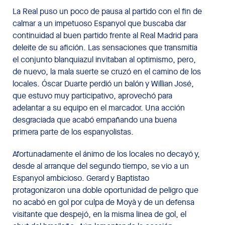
La Real puso un poco de pausa al partido con el fin de
calmar a un impetuoso Espanyol que buscaba dar
continuidad al buen partido frente al Real Madrid para
deleite de su afición. Las sensaciones que transmitía
el conjunto blanquiazul invitaban al optimismo, pero,
de nuevo, la mala suerte se cruzó en el camino de los
locales. Óscar Duarte perdió un balón y Willian José,
que estuvo muy participativo, aprovechó para
adelantar a su equipo en el marcador. Una acción
desgraciada que acabó empañando una buena
primera parte de los espanyolistas.
Afortunadamente el ánimo de los locales no decayó y,
desde al arranque del segundo tiempo, se vio a un
Espanyol ambicioso. Gerard y Baptistao
protagonizaron una doble oportunidad de peligro que
no acabó en gol por culpa de Moyà y de un defensa
visitante que despejó, en la misma línea de gol, el