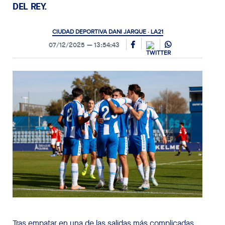
DEL REY.
CIUDAD DEPORTIVA DANI JARQUE · LA21
07/12/2025
13:54:43
Tras empatar en una de las salidas más complicadas