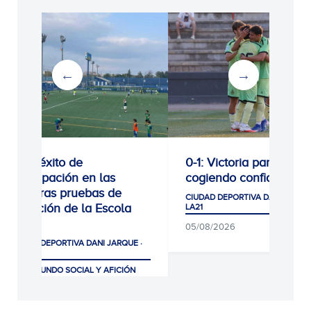
Gran éxito de
0-1: Victoria para segui
participación en las
cogiendo confianza
primeras pruebas de
CIUDAD DEPORTIVA DANI JARQUE
selección de la Escola
LA21
RCDE
05/08/2026
CIUDAD DEPORTIVA DANI JARQUE ·
LA21
CLUB, MUNDO SOCIAL Y AFICIÓN
07/08/2026