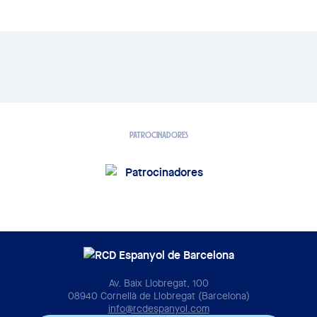
PATROCINADORES
Av. Baix Llobregat, 100
08940 Cornellà de Llobregat (Barcelona)
info@rcdespanyol.com