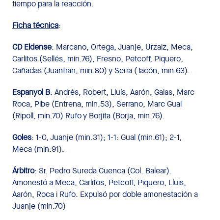
tiempo para la reacción.
Ficha técnica
:
CD Eldense
: Marcano, Ortega, Juanje, Urzaiz, Meca,
Carlitos (Sellés, min.76), Fresno, Petcoff, Piquero,
Cañadas (Juanfran, min.80) y Serra (Tacón, min.63).
Espanyol B
: Andrés, Robert, Lluís, Aarón, Galas, Marc
Roca, Pibe (Entrena, min.53), Serrano, Marc Gual
(Ripoll, min.70) Rufo y Borjita (Borja, min.76).
Goles
: 1-0, Juanje (min.31); 1-1: Gual (min.61); 2-1,
Meca (min.91).
Árbitro
: Sr. Pedro Sureda Cuenca (Col. Balear).
Amonestó a Meca, Carlitos, Petcoff, Piquero, Lluís,
Aarón, Roca i Rufo. Expulsó por doble amonestación a
Juanje (min.70)