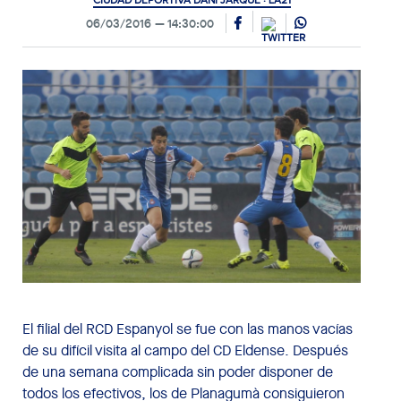
CIUDAD DEPORTIVA DANI JARQUE · LA21
06/03/2016
14:30:00
El filial del RCD Espanyol se fue con las manos vacías
de su difícil visita al campo del CD Eldense. Después
de una semana complicada sin poder disponer de
todos los efectivos, los de Planagumà consiguieron