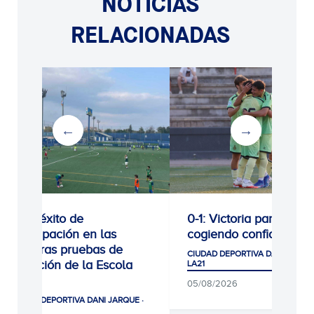
NOTICIAS
RELACIONADAS
Gran éxito de
0-1: Victoria para segui
participación en las
cogiendo confianza
primeras pruebas de
CIUDAD DEPORTIVA DANI JARQUE
selección de la Escola
LA21
RCDE
05/08/2026
CIUDAD DEPORTIVA DANI JARQUE ·
LA21