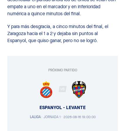
empate a uno en el marcador y en inferioridad
numérica a quince minutos del final.
Y para más desgracia, a cinco minutos del final, el
Zaragoza hacía el 1 a 2 y dejaba sin puntos al
Espanyol, que quiso ganar, pero no se logró.
PRÓXIMO PARTIDO
VS
ESPANYOL - LEVANTE
LALIGA
·
JORNADA 1 ·
2026-08-16 19:00:00