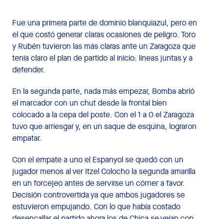
Fue una primera parte de dominio blanquiazul, pero en
el que costó generar claras ocasiones de peligro. Toro
y Rubén tuvieron las más claras ante un Zaragoza que
tenía claro el plan de partido al inicio: líneas juntas y a
defender.
En la segunda parte, nada más empezar, Bomba abrió
el marcador con un chut desde la frontal bien
colocado a la cepa del poste. Con el 1 a 0 el Zaragoza
tuvo que arriesgar y, en un saque de esquina, lograron
empatar.
Con el empate a uno el Espanyol se quedó con un
jugador menos al ver Itzel Colocho la segunda amarilla
en un forcejeo antes de servirse un córner a favor.
Decisión controvertida ya que ambos jugadores se
estuvieron empujando. Con lo que había costado
desencallar el partido ahora los de Chica se veían con