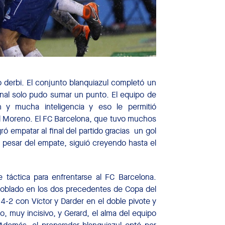
 derbi. El conjunto blanquiazul completó un
final solo pudo sumar un punto. El equipo de
 y mucha inteligencia y eso le permitió
rd Moreno. El FC Barcelona, que tuvo muchos
ró empatar al final del partido gracias un gol
a pesar del empate, siguió creyendo hasta el
e táctica para enfrentarse al FC Barcelona.
oblado en los dos precedentes de Copa del
-4-2 con Víctor y Darder en el doble pivote y
o, muy incisivo, y Gerard, el alma del equipo