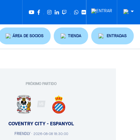
Twitter
Tiktok
ÁREA DE SOCIOS
TIENDA
ENTRADAS
PRÓXIMO PARTIDO
VS
COVENTRY CITY - ESPANYOL
FRIENDLY
·
2026-08-08 18:30:00