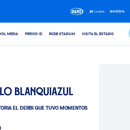
YOL MEDIA
PERICO ID
RCDE STADIUM
VISITA EL ESTADIO
llo blanquiazul
CTORIA EL DERBI QUE TUVO MOMENTOS