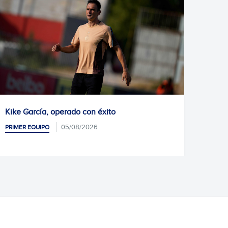
Kike García, operado con éxito
Próxim
05/08/2026
PRIMER EQUIPO
PRIMER 