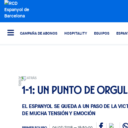
CAMPAÑA DE ABONOS
HOSPITALITY
EQUIPOS
ESPAN
ATRÁS
1-1: Un punto de orgu
EL ESPANYOL SE QUEDA A UN PASO DE LA VI
DE MUCHA TENSIÓN Y EMOCIÓN
04/02/2018
18:50:00
PRIMER EQUIPO