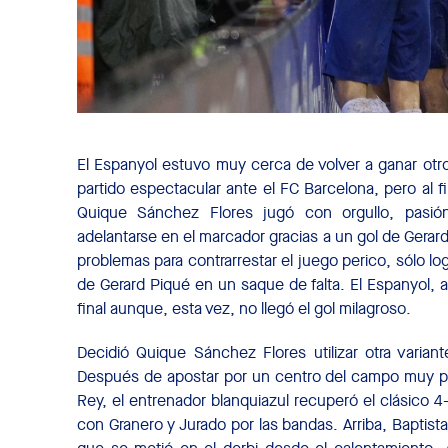
El Espanyol estuvo muy cerca de volver a ganar otro
partido espectacular ante el FC Barcelona, pero al 
Quique Sánchez Flores jugó con orgullo, pasión
adelantarse en el marcador gracias a un gol de Gera
problemas para contrarrestar el juego perico, sólo log
de Gerard Piqué en un saque de falta. El Espanyol, 
final aunque, esta vez, no llegó el gol milagroso.
Decidió Quique Sánchez Flores utilizar otra variant
Después de apostar por un centro del campo muy p
Rey, el entrenador blanquiazul recuperó el clásico 4
con Granero y Jurado por las bandas. Arriba, Baptista