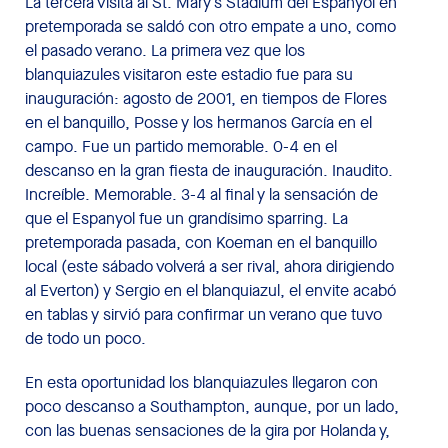
La tercera visita al St. Mary’s Stadium del Espanyol en
pretemporada se saldó con otro empate a uno, como
el pasado verano. La primera vez que los
blanquiazules visitaron este estadio fue para su
inauguración: agosto de 2001, en tiempos de Flores
en el banquillo, Posse y los hermanos García en el
campo. Fue un partido memorable. 0-4 en el
descanso en la gran fiesta de inauguración. Inaudito.
Increíble. Memorable. 3-4 al final y la sensación de
que el Espanyol fue un grandísimo sparring. La
pretemporada pasada, con Koeman en el banquillo
local (este sábado volverá a ser rival, ahora dirigiendo
al Everton) y Sergio en el blanquiazul, el envite acabó
en tablas y sirvió para confirmar un verano que tuvo
de todo un poco.
En esta oportunidad los blanquiazules llegaron con
poco descanso a Southampton, aunque, por un lado,
con las buenas sensaciones de la gira por Holanda y,