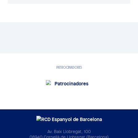
PATROCINADORES
Av. Baix Llobregat, 100
08940 Cornellà de Llobregat (Barcelona)