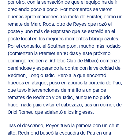
por otro, con la sensación de que el equipo ha de ir
creciendo poco a poco. Por momentos se vieron
buenas aproximaciones a la meta de Forster, como un
remate de Marc Roca, otro de Reyes que rozó el
poste y uno más de Baptistao que se estrelló en el
poste local en los mejores momentos blanquiazules.
Por el contrario, el Southampton, mucho más rodado
(comienzan la Premier en 10 días y este próximo
domingo reciben al Athletic Club de Bilbao) comenzó
cerrándose y esperando la contra con la velocidad de
Redmon, Long o Tadic. Pero a la que encontró
huecos en ataque, puso en apuros la portería de Pau,
que tuvo intervenciones de mérito a un par de
remates de Redmon y de Tadic, aunque no pudo
hacer nada para evitar el cabezazo, tras un corner, de
Oriol Romeu que adelantó a los ingleses.
Tras el descanso, Reyes tuvo la primera con un chut
alto, Redmond buscó la escuadra de Pau en una