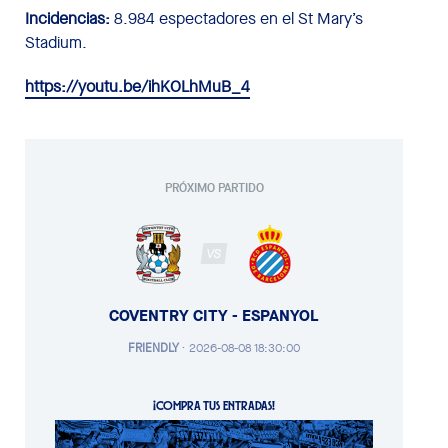
Incidencias:
8.984 espectadores en el St Mary’s
Stadium.
https://youtu.be/ihKOLhMuB_4
PRÓXIMO PARTIDO
VS
COVENTRY CITY - ESPANYOL
FRIENDLY
·
2026-08-08 18:30:00
¡COMPRA TUS ENTRADAS!