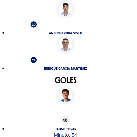
20
ANTONIU ROCA VIVES
19
ENRIQUE GARCÍA MARTÍNEZ
GOLES
JAUME TOVAR
Minuto: 54