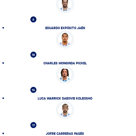
8
EDUARDO EXPÓSITO JAÉN
18
CHARLES MONGINDA PICKEL
16
LUCA WARRICK DAEOVIE KOLEOSHO
17
JOFRE CARRERAS PAGÈS