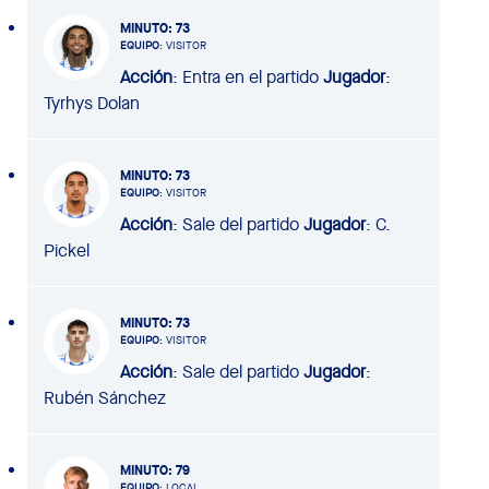
MINUTO
: 73
EQUIPO
: VISITOR
Acción
: Entra en el partido
Jugador
:
Tyrhys Dolan
MINUTO
: 73
EQUIPO
: VISITOR
Acción
: Sale del partido
Jugador
: C.
Pickel
MINUTO
: 73
EQUIPO
: VISITOR
Acción
: Sale del partido
Jugador
:
Rubén Sánchez
MINUTO
: 79
EQUIPO
: LOCAL