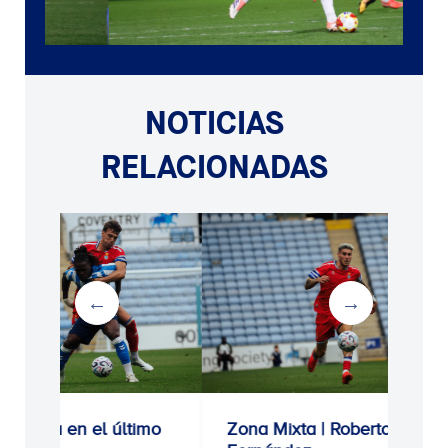
NOTICIAS
RELACIONADAS
rota en el último
Zona Mixta | Roberto