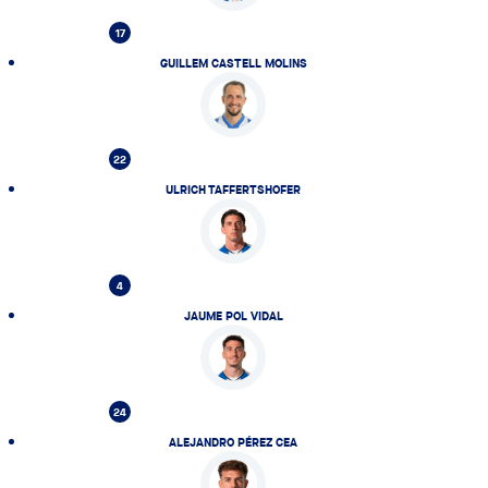
17
GUILLEM CASTELL MOLINS
22
ULRICH TAFFERTSHOFER
4
JAUME POL VIDAL
24
ALEJANDRO PÉREZ CEA