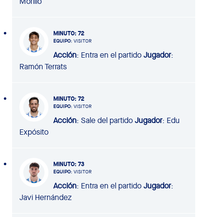
Morillo
MINUTO
: 72
EQUIPO
: VISITOR
Acción
: Entra en el partido
Jugador
:
Ramón Terrats
MINUTO
: 72
EQUIPO
: VISITOR
Acción
: Sale del partido
Jugador
: Edu
Expósito
MINUTO
: 73
EQUIPO
: VISITOR
Acción
: Entra en el partido
Jugador
:
Javi Hernández