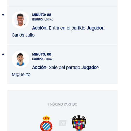
MINUTO
: 88
EQUIPO
: LOCAL
Acción
: Entra en el partido
Jugador
:
Carlos Julio
MINUTO
: 88
EQUIPO
: LOCAL
Acción
: Sale del partido
Jugador
:
Miguelito
PRÓXIMO PARTIDO
VS