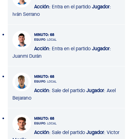
Acción
: Entra en el partido
Jugador
:
Iván Serrano
MINUTO
: 68
EQUIPO
: LOCAL
Acción
: Entra en el partido
Jugador
:
Juanmi Durán
MINUTO
: 68
EQUIPO
: LOCAL
Acción
: Sale del partido
Jugador
: Axel
Bejarano
MINUTO
: 68
EQUIPO
: LOCAL
Acción
: Sale del partido
Jugador
: Víctor