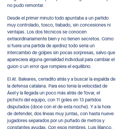
no pudo remontar.
Desde el primer minuto todo apuntaba a un partido
muy controlado, tosco, trabado, sin concesiones ni
ventajas. Los dos técnicos se conocen
extraordinariamente bien y no tienen secretos. Como
si fuera una partida de ajedrez todo sería un
intercambio de golpes sin pocas sorpresas, salvo que
apareciera alguna genialidad individual para cambiar el
guion o un error que rompiera el equilibrio.
El At. Baleares, cerradito atrás y a buscar la espalda de
la defensa catalana. Para eso tenía la velocidad de
Àxel y la llegada un poco más atrás de Tovar, el
pichichi del equipo, con 11 goles en 13 partidos
disputados (doce con el de esta noche). Y a la hora
de defender, dos líneas muy juntas, con hasta nueve
jugadores separados por un puñado de metros y
constantes ayudas. Con esos mimbres, Luis Blanco,