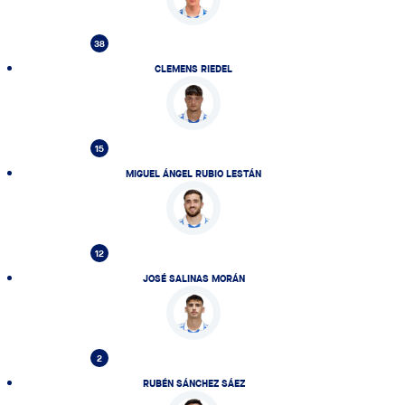
38
CLEMENS RIEDEL
15
MIGUEL ÁNGEL RUBIO LESTÁN
12
JOSÉ SALINAS MORÁN
2
RUBÉN SÁNCHEZ SÁEZ