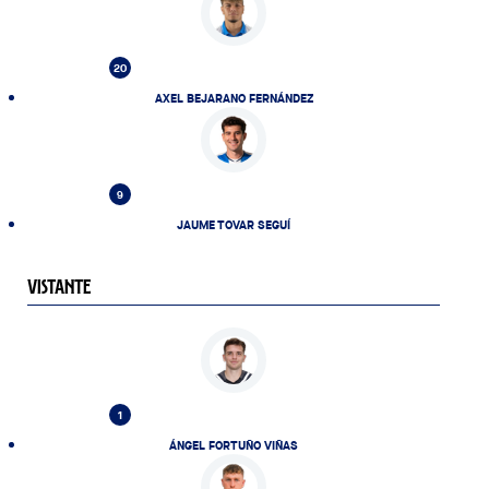
20
AXEL BEJARANO FERNÁNDEZ
9
JAUME TOVAR SEGUÍ
VISTANTE
1
ÁNGEL FORTUÑO VIÑAS