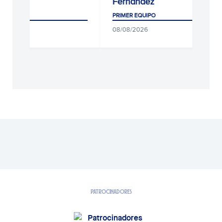
Fernández
UIPO
PRIMER EQUIPO
26
08/08/2026
PATROCINADORES