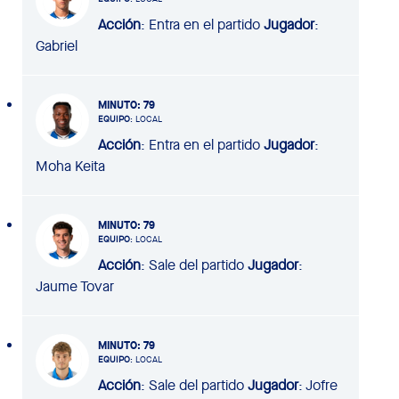
Acción
: Entra en el partido
Jugador
:
Gabriel
MINUTO
: 79
EQUIPO
: LOCAL
Acción
: Entra en el partido
Jugador
:
Moha Keita
MINUTO
: 79
EQUIPO
: LOCAL
Acción
: Sale del partido
Jugador
:
Jaume Tovar
MINUTO
: 79
EQUIPO
: LOCAL
Acción
: Sale del partido
Jugador
: Jofre