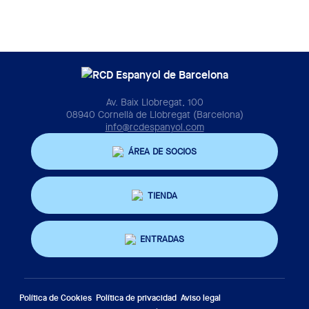
Av. Baix Llobregat, 100
08940 Cornellà de Llobregat (Barcelona)
info@rcdespanyol.com
ÁREA DE SOCIOS
TIENDA
ENTRADAS
Política de Cookies
Política de privacidad
Aviso legal