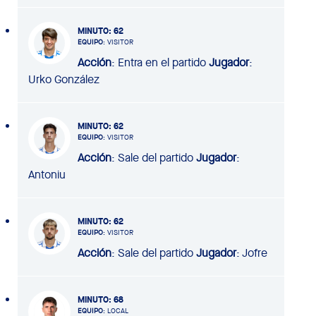
MINUTO
: 62
EQUIPO
: VISITOR
Acción
: Entra en el partido
Jugador
:
Urko González
MINUTO
: 62
EQUIPO
: VISITOR
Acción
: Sale del partido
Jugador
:
Antoniu
MINUTO
: 62
EQUIPO
: VISITOR
Acción
: Sale del partido
Jugador
: Jofre
MINUTO
: 68
EQUIPO
: LOCAL