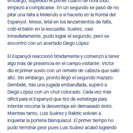
embargo, superado el primer cuarto de hora todo
empezó a complicarse. En un segundo se pasó de no
pitar una falta a Melendo a sí hacerlo en la frontal del
Espanyol. Messi, letal en los lanzamientos de falta,
coló el balón en la escuadra. Suárez, casi
inmediatamente, pudo lograr el segundo, pero se
encontró con un acertado Diego López.
El Espanyol reaccionó tímidamente y comenzó a tener
algo más de presencia en el campo visitante. Víctor
dio el primer susto con un remate de cabeza que salió
alto. Sin embargo, pronto llegó el segundo mazazo.
Dembélé, tras una jugada embarullada, superó a
Diego López con un chut colocado. Cada vez más
difícil para el Espanyol que tiró de estrategia para
intentar recortar la desventaja sin demasiado éxito.
Mientras tanto, Luis Suárez y Rakitic volvían a
inquietar la portería blanquiazul. El primer tiempo no
pudo terminar peor pues Luis Suárez acabó logrando