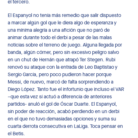
el tercero.
El Espanyol no tenía más remedio que salir dispuesto
a marcar algún gol que le diera algo de esperanza y
una mínima alegría a una afición que no paró de
animar durante todo el derbi a pesar de las malas
noticias sobre el terreno de juego. Alguna llegada por
banda, algún córner, pero sin excesivo peligro salvo
en un chut de Hernán que atrapó Ter Stegen. Rubi
renovó su ataque con la entrada de Leo Baptistao y
Sergio García, pero poco pudieron hacer porque
Messi, de nuevo, marcó de falta sorprendiendo a
Diego López. Tanto fue el infortunio que incluso el VAR
–que esta vez sí actuó a diferencia de anteriores
partidos- anuló el gol de Óscar Duarte. El Espanyol,
sin poder de reacción, acabó perdiendo en un derbi
en el que no tuvo demasiadas opciones y suma su
cuarta derrota consecutiva en LaLiga. Toca pensar en
el Betis.