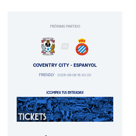
PRÓXIMO PARTIDO
VS
COVENTRY CITY - ESPANYOL
FRIENDLY
·
2026-08-08 18:30:00
¡COMPRA TUS ENTRADAS!