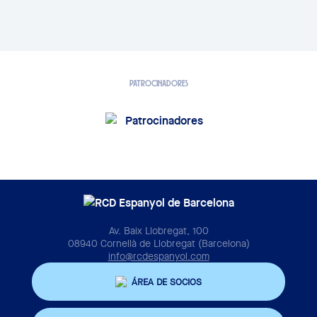
PATROCINADORES
Av. Baix Llobregat, 100
08940 Cornellà de Llobregat (Barcelona)
info@rcdespanyol.com
ÁREA DE SOCIOS