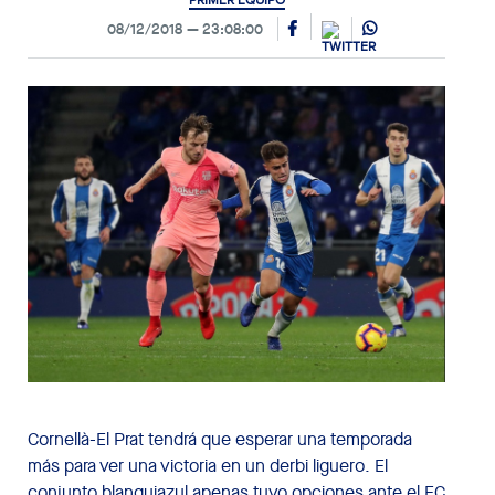
PRIMER EQUIPO
08/12/2018
23:08:00
Cornellà-El Prat tendrá que esperar una temporada
más para ver una victoria en un derbi liguero. El
conjunto blanquiazul apenas tuvo opciones ante el FC