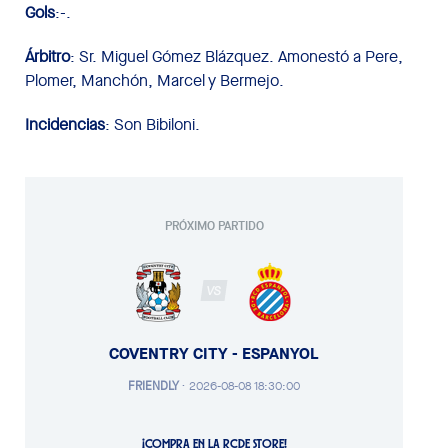
Gols
:-.
Árbitro
: Sr. Miguel Gómez Blázquez. Amonestó a Pere,
Plomer, Manchón, Marcel y Bermejo.
Incidencias
: Son Bibiloni.
PRÓXIMO PARTIDO
VS
COVENTRY CITY - ESPANYOL
FRIENDLY
·
2026-08-08 18:30:00
¡COMPRA EN LA RCDE STORE!