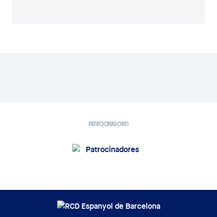
CLUB, MUNDO SOCIAL Y A
07/08/2026
PATROCINADORES