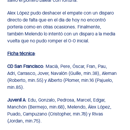
salvó el portero balear con fortuna.
Alex López pudo deshacer el empate con un disparo
directo de falta que en el día de hoy no encontró
portería como en otras ocasiones. Finalmente,
también Melendo lo intentó con un disparo a la media
vuelta que no pudo romper el 0-0 inicial.
Ficha técnica
:
CD San Francisco
: Macià, Pere, Óscar, Fran, Pau,
Adri, Carrasco, Jover, Navalón (Guille, min.38), Aleman
(Roberto, min.55) y Alberto (Plomer, min.16 (Pajuelo,
min.85).
Juvenil A
: Edu, Gonzalo, Pedrosa, Marcel, Edgar,
Manchón (Bermejo, min.68), Melendo, Álex López,
Puado, Campuzano (Cristopher, min.78) y Rivas
(Jordan, min.75).