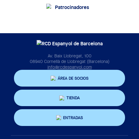
Av. Baix Llobregat, 100
08940 Cornellà de Llobregat (Barcelona)
info@rcdespanyol.com
ÁREA DE SOCIOS
TIENDA
ENTRADAS