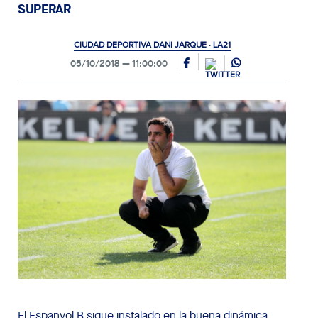
SUPERAR
CIUDAD DEPORTIVA DANI JARQUE · LA21
05/10/2018
11:00:00
El Espanyol B sigue instalado en la buena dinámica