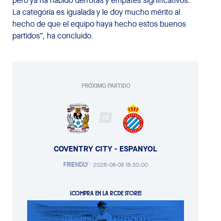
pero ya ha habido derrotas y empates significativos.
La categoría es igualada y le doy mucho mérito al
hecho de que el equipo haya hecho estos buenos
partidos”, ha concluido.
PRÓXIMO PARTIDO
VS
COVENTRY CITY - ESPANYOL
FRIENDLY
·
2026-08-08 18:30:00
¡COMPRA EN LA RCDE STORE!