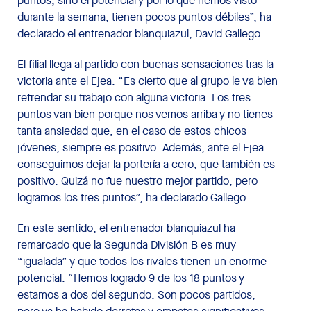
puntos, sino el potencial y por lo que hemos visto
durante la semana, tienen pocos puntos débiles”, ha
declarado el entrenador blanquiazul, David Gallego.
El filial llega al partido con buenas sensaciones tras la
victoria ante el Ejea. “Es cierto que al grupo le va bien
refrendar su trabajo con alguna victoria. Los tres
puntos van bien porque nos vemos arriba y no tienes
tanta ansiedad que, en el caso de estos chicos
jóvenes, siempre es positivo. Además, ante el Ejea
conseguimos dejar la portería a cero, que también es
positivo. Quizá no fue nuestro mejor partido, pero
logramos los tres puntos”, ha declarado Gallego.
En este sentido, el entrenador blanquiazul ha
remarcado que la Segunda División B es muy
“igualada” y que todos los rivales tienen un enorme
potencial. “Hemos logrado 9 de los 18 puntos y
estamos a dos del segundo. Son pocos partidos,