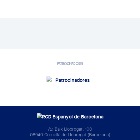
PATROCINADORES
Av. Baix Llobregat, 100
08940 Cornellà de Llobregat (Barcelona)