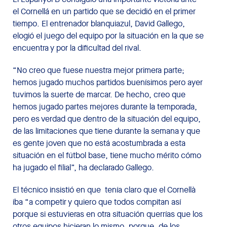
el Cornellá en un partido que se decidió en el primer
tiempo. El entrenador blanquiazul, David Gallego,
elogió el juego del equipo por la situación en la que se
encuentra y por la dificultad del rival.
“No creo que fuese nuestra mejor primera parte;
hemos jugado muchos partidos buenísimos pero ayer
tuvimos la suerte de marcar. De hecho, creo que
hemos jugado partes mejores durante la temporada,
pero es verdad que dentro de la situación del equipo,
de las limitaciones que tiene durante la semana y que
es gente joven que no está acostumbrada a esta
situación en el fútbol base, tiene mucho mérito cómo
ha jugado el filial”, ha declarado Gallego.
El técnico insistió en que tenía claro que el Cornellà
iba “a competir y quiero que todos compitan así
porque si estuvieras en otra situación querrías que los
otros equipos hicieran lo mismo, porque, de los