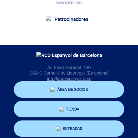
PATROCINADORES
Av. Baix Llobregat, 100
08940 Cornellà de Llobregat (Barcelona)
info@rcdespanyol.com
ÁREA DE SOCIOS
TIENDA
ENTRADAS