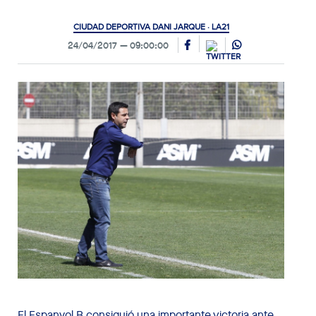
CIUDAD DEPORTIVA DANI JARQUE · LA21
24/04/2017
09:00:00
El Espanyol B consiguió una importante victoria ante