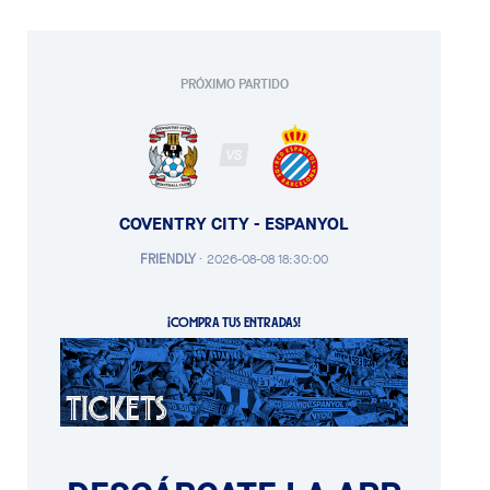
PRÓXIMO PARTIDO
VS
COVENTRY CITY - ESPANYOL
FRIENDLY
·
2026-08-08 18:30:00
¡COMPRA TUS ENTRADAS!