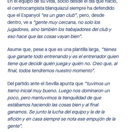
En el equipo de su vida, socio desde el día que nació,
el centrocampista blanquiazul siempre ha defendido
que el Espanyol
“es un gran club”
, pero, desde
dentro, ve a
“gente muy cercana, no solo los
jugadores, sino también los trabajadores del club y
eso hace que las cosas vayan bien”.
Asume que, pese a que es una plantilla larga,
“tienes
que ganarte todo entrenando y es el entrenador quien
tiene que decidir quién juega y quién no. Creo que, al
final, todos tendremos nuestro momento”.
Del partido ante el Sevilla apunta que
“tuvimos un
tramo inicial muy bueno. Luego nos dominaron un
poco, pero mantuvimos la tranquilidad de que
estábamos haciendo las cosas bien y al final
ganamos. Se junto la lucha del equipo y la de la
afición y en casa siempre se nota ese empujón de la
gente”.