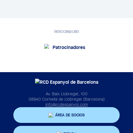
PATROCINADORES
Av. Baix Llobregat, 100
08940 Cornellà de Llobregat (Barcelona)
info@rcdespanyol.com
ÁREA DE SOCIOS