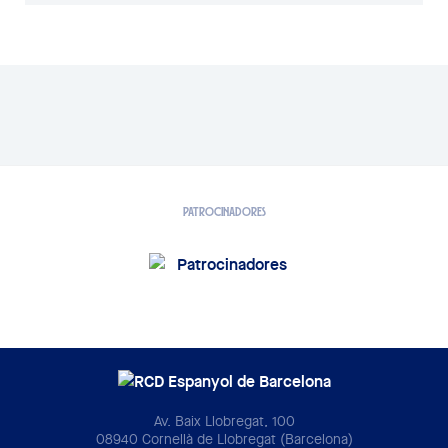
PATROCINADORES
Av. Baix Llobregat, 100
08940 Cornellà de Llobregat (Barcelona)