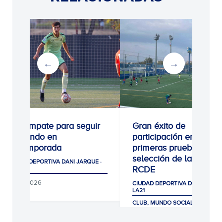
0-0: Empate para seguir
Gran éxito de
creciendo en
participación en las
pretemporada
primeras pruebas de
selección de la Escola
CIUDAD DEPORTIVA DANI JARQUE ·
RCDE
LA21
08/08/2026
CIUDAD DEPORTIVA DANI JARQUE
LA21
CLUB, MUNDO SOCIAL Y AFICIÓ
07/08/2026