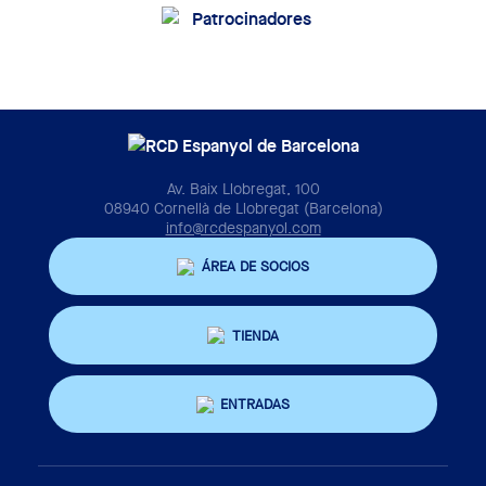
Av. Baix Llobregat, 100
08940 Cornellà de Llobregat (Barcelona)
info@rcdespanyol.com
ÁREA DE SOCIOS
TIENDA
ENTRADAS