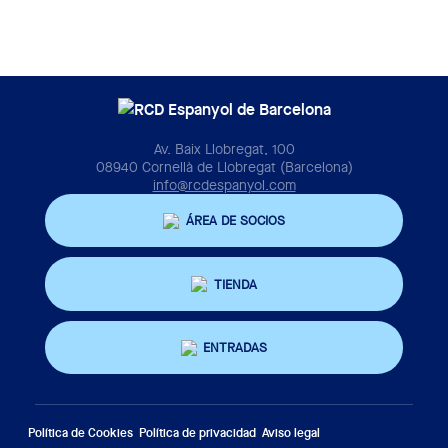
Av. Baix Llobregat, 100
08940 Cornellà de Llobregat (Barcelona)
info@rcdespanyol.com
ÁREA DE SOCIOS
TIENDA
ENTRADAS
Política de Cookies
Política de privacidad
Aviso legal