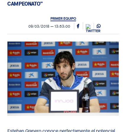
CAMPEONATO”
PRIMER EQUIPO
09/03/2018
13:53:00
Esteban Granero conoce perfectamente el potencial