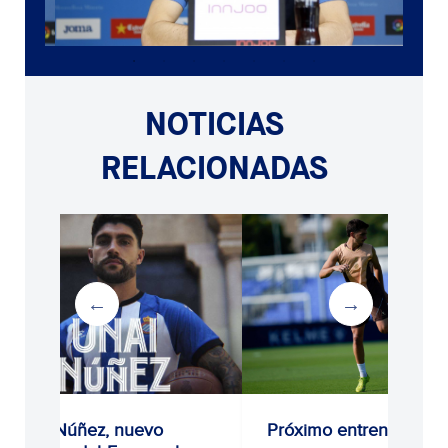
NOTICIAS
RELACIONADAS
Unai Núñez, nuevo
Próximo entrenamiento