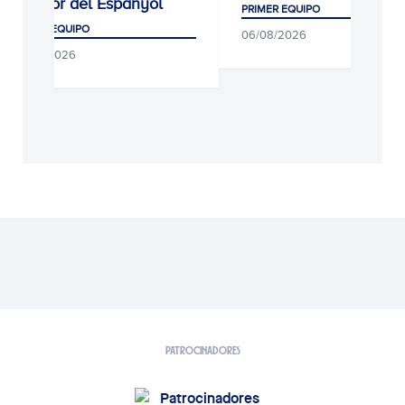
jugador del Espanyol
PRIMER EQUIPO
PRIMER EQUIPO
06/08/2026
06/08/2026
PATROCINADORES