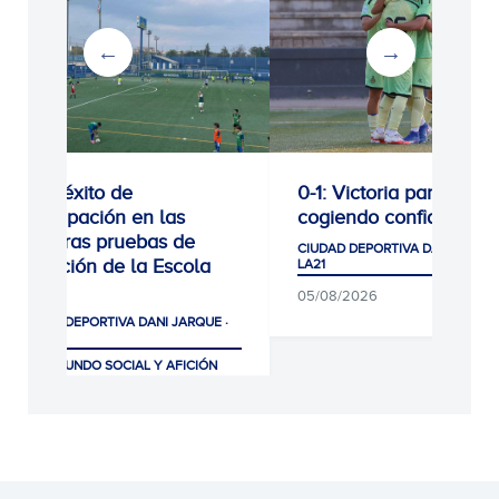
Gran éxito de
0-1: Victoria para segui
participación en las
cogiendo confianza
primeras pruebas de
CIUDAD DEPORTIVA DANI JARQUE
selección de la Escola
LA21
RCDE
05/08/2026
CIUDAD DEPORTIVA DANI JARQUE ·
LA21
CLUB, MUNDO SOCIAL Y AFICIÓN
07/08/2026