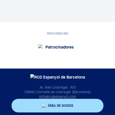
PATROCINADORES
Av. Baix Llobregat, 100
08940 Cornellà de Llobregat (Barcelona)
info@rcdespanyol.com
ÁREA DE SOCIOS