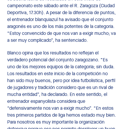
campeonato este sábado ante el R. Zaragoza (Ciudad
Deportiva, 17.30h). A pesar de la diferencia de puntos,
el entrenador blanquiazul ha avisado que el conjunto
aragonés es uno de los más potentes de la categoría.
“Estoy convencido de que nos van a exigir mucho; va
a ser muy complicado”, ha sentenciado.
Blanco opina que los resultados no reflejan el
verdadero potencial del conjunto zaragozano. “Es
uno de los mejores equipos de la categoría; sin duda.
Los resultados en este inicio de la competición no
han sido muy buenos, pero por idea futbolística, perfil
de jugadores y tradición considero que es un rival de
mucha entidad”, ha declarado. En este sentido, el
entrenador espanyolista considera que
“defensivamente nos van a exigir mucho”. “En estos
tres primeros partidos de liga hemos estado muy bien.
Para nosotros es muy importante la organización
defensiva porque eso nos permite desplegar un buen