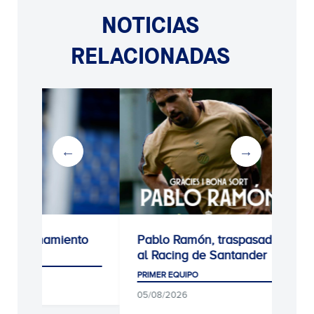
NOTICIAS
RELACIONADAS
Pablo Ramón, traspasado
Unai Núñez, nu
al Racing de Santander
jugador del Esp
PRIMER EQUIPO
PRIMER EQUIPO
05/08/2026
06/08/2026