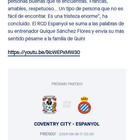
personas buenas que te encuentras. Francas,
amables, respetuoso… Un tipo de persona que no es
fácil de encontrar. Es una tristeza enorme”, ha
concluido. El RCD Espanyol se suma a las palabras de
su entrenador Quique Sánchez Flores y envía su más
sentido pésame a la familia de Quini
https://youtu.be/lXcWEPxMW30
PRÓXIMO PARTIDO
VS
COVENTRY CITY - ESPANYOL
FRIENDLY
·
2026-08-08 17:30:00