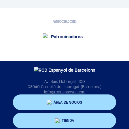
PATROCINADORES
Av. Baix Llobregat, 100
08940 Cornellà de Llobregat (Barcelona)
info@rcdespanyol.com
ÁREA DE SOCIOS
TIENDA