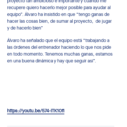
proyecto tan ambicioso e importante y cuando me
recupere quiero hacerlo mejor posible para ayudar al
equipo”. Álvaro ha insistido en que “tengo ganas de
hacer las cosas bien, de sumar al proyecto, de jugar
y de hacerlo bien”
Álvaro ha señalado que el equipo está “trabajando a
las órdenes del entrenador haciendo lo que nos pide
en todo momento. Tenemos muchas ganas, estamos
en una buena dinámica y hay que seguir así”.
https://youtu.be/574-iTK1OfI