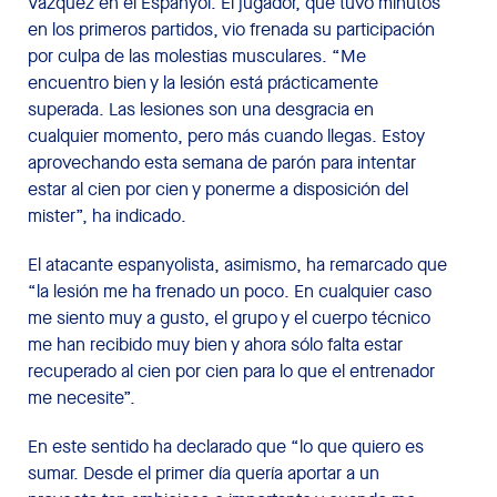
Vázquez en el Espanyol. El jugador, que tuvo minutos
en los primeros partidos, vio frenada su participación
por culpa de las molestias musculares. “Me
encuentro bien y la lesión está prácticamente
superada. Las lesiones son una desgracia en
cualquier momento, pero más cuando llegas. Estoy
aprovechando esta semana de parón para intentar
estar al cien por cien y ponerme a disposición del
mister”, ha indicado.
El atacante espanyolista, asimismo, ha remarcado que
“la lesión me ha frenado un poco. En cualquier caso
me siento muy a gusto, el grupo y el cuerpo técnico
me han recibido muy bien y ahora sólo falta estar
recuperado al cien por cien para lo que el entrenador
me necesite”.
En este sentido ha declarado que “lo que quiero es
sumar. Desde el primer día quería aportar a un