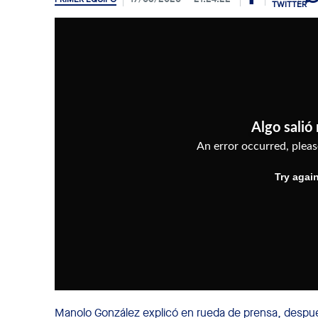
Manolo González explicó en rueda de prensa, después