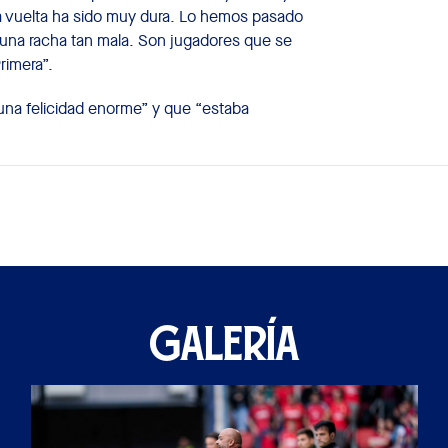
 vuelta ha sido muy dura. Lo hemos pasado
n una racha tan mala. Son jugadores que se
rimera”.
 una felicidad enorme” y que “estaba
GALERÍA