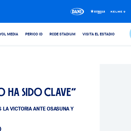
YOL MEDIA
PERICO ID
RCDE STADIUM
VISITA EL ESTADIO
o ha sido clave”
 LA VICTORIA ANTE OSASUNA Y