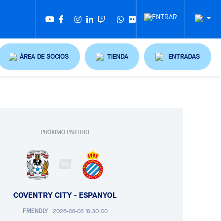
Twitter
Tiktok
ÁREA DE SOCIOS
TIENDA
ENTRADAS
PRÓXIMO PARTIDO
VS
COVENTRY CITY - ESPANYOL
FRIENDLY
·
2026-08-08 18:30:00