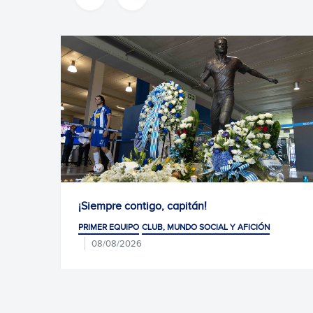
¡Siempre contigo, capitán!
Home
PRIMER EQUIPO
CLUB, MUNDO SOCIAL Y AFICIÓN
PRIM
08/08/2026
0