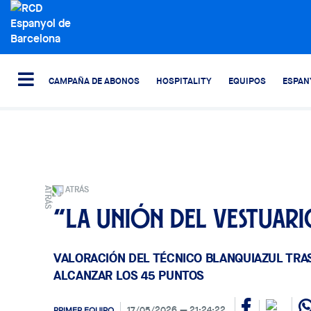
CAMPAÑA DE ABONOS
HOSPITALITY
EQUIPOS
ESPAN
ATRÁS
“La unión del vestuari
VALORACIÓN DEL TÉCNICO BLANQUIAZUL TRAS
ALCANZAR LOS 45 PUNTOS
17/05/2026
21:24:22
PRIMER EQUIPO