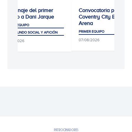
Homenaje del primer
Convocatoria para el
equipo a Dani Jarque
Coventry City Building
Arena
PRIMER EQUIPO
PRIMER EQUIPO
CLUB, MUNDO SOCIAL Y AFICIÓN
07/08/2026
07/08/2026
PATROCINADORES