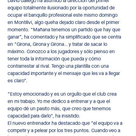
David Gallego ha asumido la dirección del primer
equipo totalmente ilusionado por la oportunidad de
ocupar el banquillo profesional este mismo domingo
en Montilivi, algo queha dejado claro desde el primer
momento. “Mañana tenemos un partido que hay que
ganar”, ha comentado y ha simplificado que se centra
en “Girona, Girona y Girona… y tratar de sacar lo
máximo. Conozco a los jugadores y sólo pienso en
tener toda la información que pueda y cómo
contrarrestar al rival. Tengo una plantilla con una
capacidad importante y el mensaje que les va a llegar
es claro”.
“Estoy emocionado y es un orgullo que el club crea
en mi trabajo. Yo me dedico a entrenar y a que el
equipo dé un pasito más, que creo que tenemos
capacidad para darlo”, ha insistido.
El nuevo entrenador ha destacado que “el equipo va a
competir y a pelear por los tres puntos. Cuando veo a