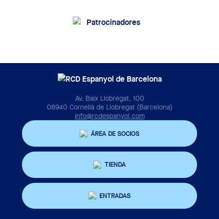
Av. Baix Llobregat, 100
08940 Cornellà de Llobregat (Barcelona)
info@rcdespanyol.com
ÁREA DE SOCIOS
TIENDA
ENTRADAS