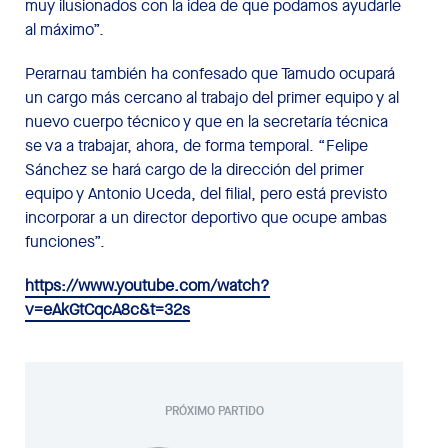
muy ilusionados con la idea de que podamos ayudarle
al máximo”.
Perarnau también ha confesado que Tamudo ocupará
un cargo más cercano al trabajo del primer equipo y al
nuevo cuerpo técnico y que en la secretaría técnica
se va a trabajar, ahora, de forma temporal. “Felipe
Sánchez se hará cargo de la dirección del primer
equipo y Antonio Uceda, del filial, pero está previsto
incorporar a un director deportivo que ocupe ambas
funciones”.
https://www.youtube.com/watch?
v=eAkGtCqcA8c&t=32s
PRÓXIMO PARTIDO