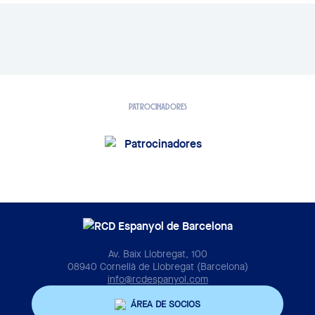
PATROCINADORES
Av. Baix Llobregat, 100
08940 Cornellà de Llobregat (Barcelona)
info@rcdespanyol.com
ÁREA DE SOCIOS