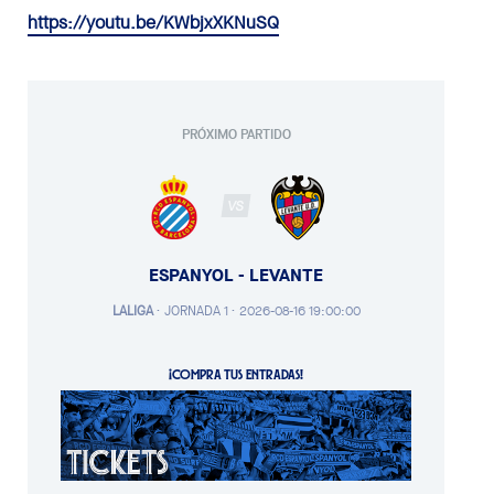
https://youtu.be/KWbjxXKNuSQ
PRÓXIMO PARTIDO
VS
ESPANYOL - LEVANTE
LALIGA
·
JORNADA 1 ·
2026-08-16 19:00:00
¡COMPRA TUS ENTRADAS!