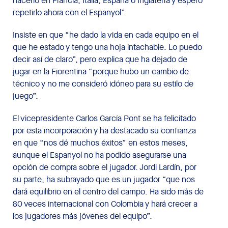
hacerlo en Francia, Italia, España o Inglaterra y espero
repetirlo ahora con el Espanyol”.
Insiste en que “he dado la vida en cada equipo en el
que he estado y tengo una hoja intachable. Lo puedo
decir así de claro”, pero explica que ha dejado de
jugar en la Fiorentina “porque hubo un cambio de
técnico y no me consideró idóneo para su estilo de
juego”.
El vicepresidente Carlos García Pont se ha felicitado
por esta incorporación y ha destacado su confianza
en que “nos dé muchos éxitos” en estos meses,
aunque el Espanyol no ha podido asegurarse una
opción de compra sobre el jugador. Jordi Lardín, por
su parte, ha subrayado que es un jugador “que nos
dará equilibrio en el centro del campo. Ha sido más de
80 veces internacional con Colombia y hará crecer a
los jugadores más jóvenes del equipo”.