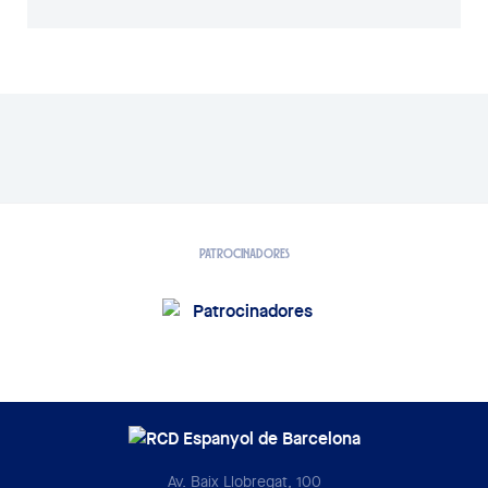
PATROCINADORES
Av. Baix Llobregat, 100