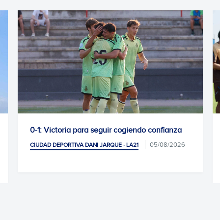
seguir cogiendo confianza
La Escola RCDE cierra otr
antes de las vacaciones
05/08/2026
 JARQUE · LA21
CIUDAD DEPORTIVA DANI JARQUE 
04/08/202
SOCIAL Y AFICIÓN