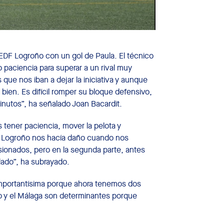
 EDF Logroño con un gol de Paula. El técnico
 paciencia para superar a un rival muy
ue nos iban a dejar la iniciativa y aunque
ien. Es difícil romper su bloque defensivo,
inutos”, ha señalado Joan Bacardit.
tener paciencia, mover la pelota y
“El Logroño nos hacía daño cuando nos
sionados, pero en la segunda parte, antes
lado”, ha subrayado.
“importantísima porque ahora tenemos dos
ño y el Málaga son determinantes porque