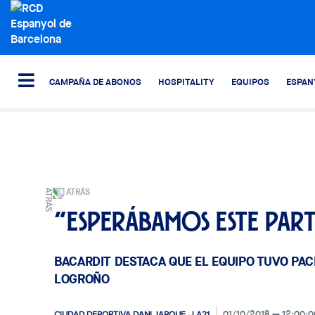
CAMPAÑA DE ABONOS
HOSPITALITY
EQUIPOS
ESPAN
ATRÁS
“Esperábamos este par
BACARDIT DESTACA QUE EL EQUIPO TUVO PAC
LOGROÑO
01/10/2018
12:00:0
CIUDAD DEPORTIVA DANI JARQUE · LA21