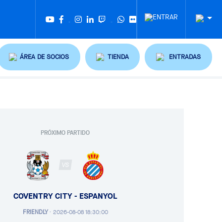
Twitter
Tiktok
ÁREA DE SOCIOS
TIENDA
ENTRADAS
PRÓXIMO PARTIDO
VS
COVENTRY CITY - ESPANYOL
FRIENDLY
·
2026-08-08 18:30:00