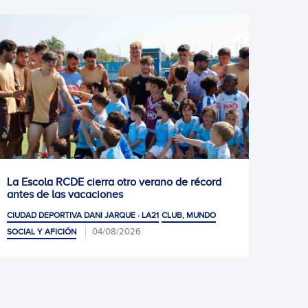
o verano de récord
1-1: Empate de mérito
CIUDAD DEPORTIVA DANI JARQUE · LA21
· LA21
CLUB, MUNDO
6