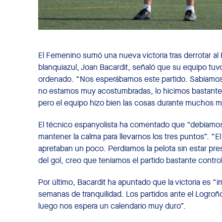
El Femenino sumó una nueva victoria tras derrotar al
blanquiazul, Joan Bacardit, señaló que su equipo tuvo
ordenado. “Nos esperábamos este partido. Sabíamos q
no estamos muy acostumbradas, lo hicimos bastante b
pero el equipo hizo bien las cosas durante muchos m
El técnico espanyolista ha comentado que “debíamos 
mantener la calma para llevarnos los tres puntos”. 
apretaban un poco. Perdíamos la pelota sin estar pre
del gol, creo que teníamos el partido bastante contro
Por último, Bacardit ha apuntado que la victoria es 
semanas de tranquilidad. Los partidos ante el Logro
luego nos espera un calendario muy duro”.