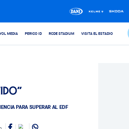
YOL MEDIA
PERICO ID
RCDE STADIUM
VISITA EL ESTADIO
tido”
IENCIA PARA SUPERAR AL EDF
0