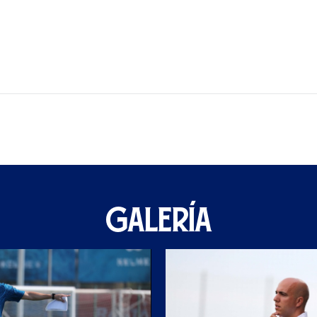
GALERÍA