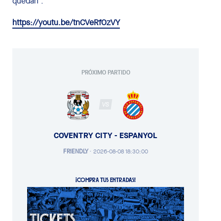
quedan”.
https://youtu.be/tnCVeRfOzVY
PRÓXIMO PARTIDO
VS
COVENTRY CITY - ESPANYOL
FRIENDLY
·
2026-08-08 18:30:00
¡COMPRA TUS ENTRADAS!