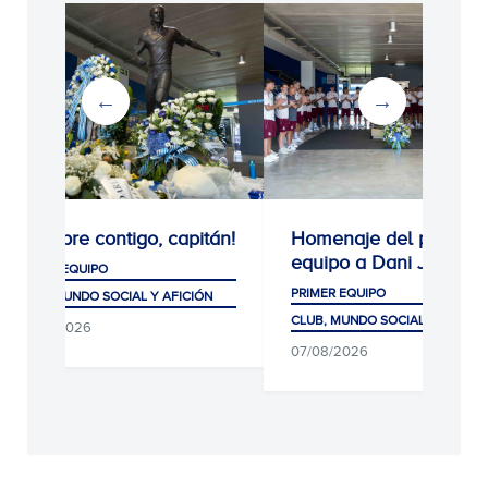
¡Siempre contigo, capitán!
Homenaje del primer
equipo a Dani Jarque
PRIMER EQUIPO
PRIMER EQUIPO
CLUB, MUNDO SOCIAL Y AFICIÓN
CLUB, MUNDO SOCIAL Y AFICIÓ
08/08/2026
07/08/2026