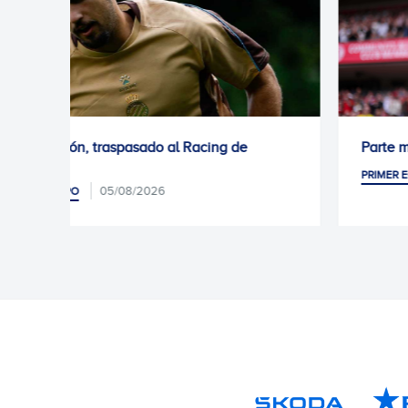
Parte médico: Kike García
04/08/2026
PRIMER EQUIPO