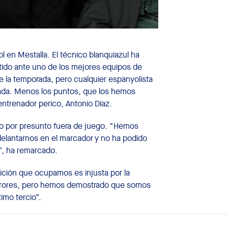
ol en Mestalla. El técnico blanquiazul ha
ido ante uno de los mejores equipos de
e la temporada, pero cualquier espanyolista
 dada. Menos los puntos, que los hemos
ntrenador perico, Antonio Díaz.
no por presunto fuera de juego. “Hemos
elantarnos en el marcador y no ha podido
o”, ha remarcado.
ición que ocupamos es injusta por la
erores, pero hemos demostrado que somos
imo tercio”.