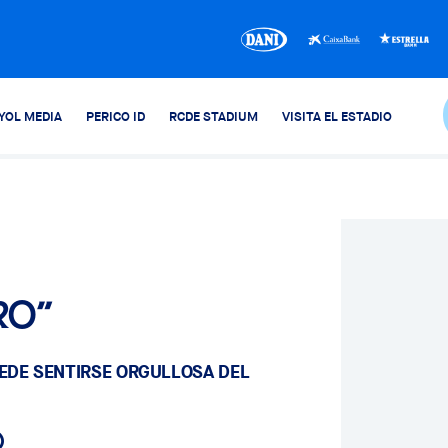
YOL MEDIA
PERICO ID
RCDE STADIUM
VISITA EL ESTADIO
uro”
UEDE SENTIRSE ORGULLOSA DEL