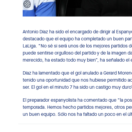
Antonio Díaz ha sido el encargado de dirigir al Espany
destacado que el equipo ha completado un buen part
LaLiga. “No sé si será unos de los mejores partidos d
puede sentirse orgulloso del partido y de la imagen
merecido, ha estado todo muy bien”, ha señalado el e
Díaz ha lamentado que el gol anulado a Gerard More
tenido una oportunidad que nos hubiese permitido ad
ser. El gol en el minuto 7 ha sido un castigo muy dur
El preparador espanyolista ha comentado que “la pos
temporada. Hemos hecho partidos mejores, otros p
un buen equipo. Sólo nos ha faltado un poco en el últ