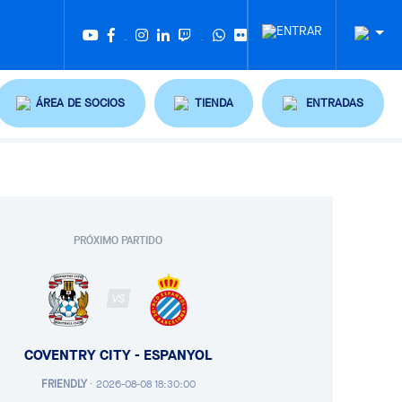
Twitter
Tiktok
ÁREA DE SOCIOS
TIENDA
ENTRADAS
PRÓXIMO PARTIDO
VS
COVENTRY CITY - ESPANYOL
FRIENDLY
·
2026-08-08 18:30:00