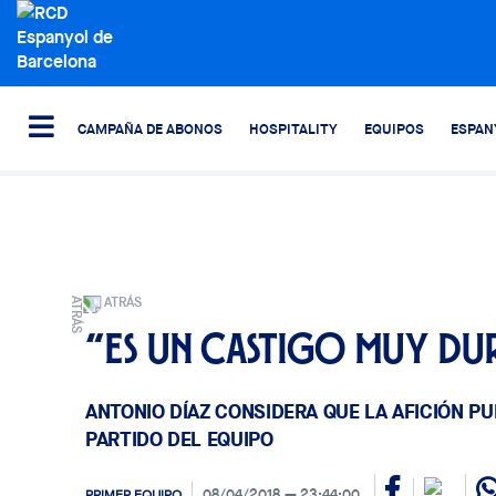
CAMPAÑA DE ABONOS
HOSPITALITY
EQUIPOS
ESPAN
ATRÁS
“Es un castigo muy d
ANTONIO DÍAZ CONSIDERA QUE LA AFICIÓN P
PARTIDO DEL EQUIPO
08/04/2018
23:44:00
PRIMER EQUIPO