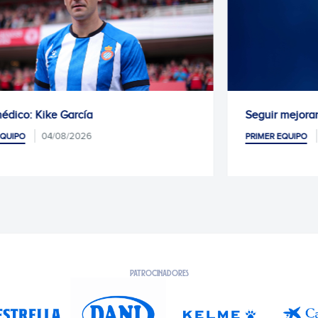
Seguir mejorando
04/08/2026
PRIMER EQUIPO
PATROCINADORES