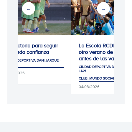
0-1: Victoria para seguir
La Escola RCDE cierra
cogiendo confianza
otro verano de récord
antes de las vacacion
CIUDAD DEPORTIVA DANI JARQUE ·
LA21
CIUDAD DEPORTIVA DANI JARQUE
LA21
05/08/2026
CLUB, MUNDO SOCIAL Y AFICIÓ
04/08/2026