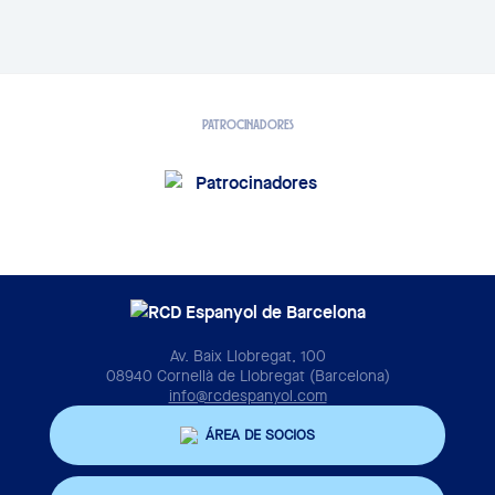
PATROCINADORES
Av. Baix Llobregat, 100
08940 Cornellà de Llobregat (Barcelona)
info@rcdespanyol.com
ÁREA DE SOCIOS