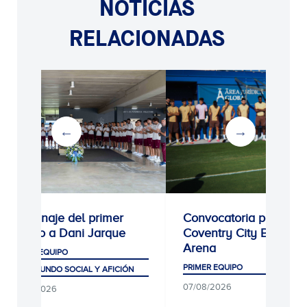
NOTICIAS
RELACIONADAS
Homenaje del primer
Convocatoria para el
equipo a Dani Jarque
Coventry City Building
Arena
PRIMER EQUIPO
PRIMER EQUIPO
CLUB, MUNDO SOCIAL Y AFICIÓN
07/08/2026
07/08/2026