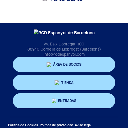
Av. Baix Llobregat, 100
08940 Cornellà de Llobregat (Barcelona)
info@rcdespanyol.com
ÁREA DE SOCIOS
TIENDA
ENTRADAS
Política de Cookies
Política de privacidad
Aviso legal