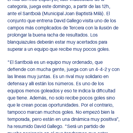
categoría, juega este domingo, a partir de las 12h,
ante el Santboià (Municipal Joan Baptistà Milà). El
conjunto que entrena David Gallego visita uno de los
campos más complicados de Tercera con la ilusión de
prolongar la buena racha de resultados. Los
blanquiazules deberán estar muy acertados para
superar a un equipo que recibe muy pocos goles.
“El Santboià es un equipo muy ordenado, que
defiende con mucha gente, juega con un 4-4-2 y con
las líneas muy juntas. Es un rival muy solidario en
defensa y allí están los números. Es uno de los
equipos menos goleados y eso te indica la dificultad
que tiene. Además, no solo recibe pocos goles sino
que le crean pocas oportunidades. Por el contrario,
tampoco marcan muchos goles. No empezó bien la
temporada, pero están en una dinámica muy positiva”,
ha resumido David Gallego. “Será un partido de