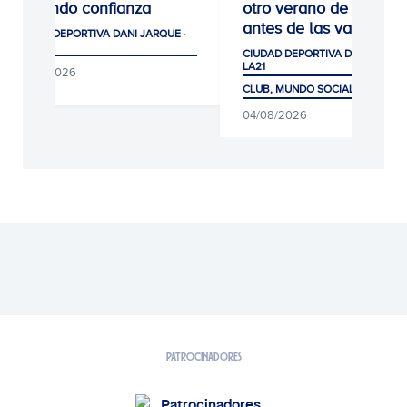
cogiendo confianza
otro verano de récord
antes de las vacacion
CIUDAD DEPORTIVA DANI JARQUE ·
LA21
CIUDAD DEPORTIVA DANI JARQUE
LA21
05/08/2026
CLUB, MUNDO SOCIAL Y AFICIÓ
04/08/2026
PATROCINADORES