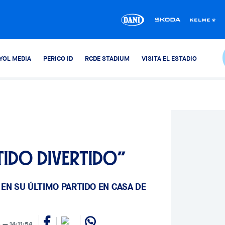
YOL MEDIA
PERICO ID
RCDE STADIUM
VISITA EL ESTADIO
tido divertido”
EN SU ÚLTIMO PARTIDO EN CASA DE
5
14:11:54