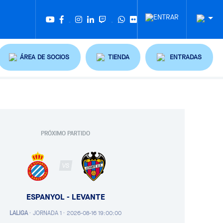
Twitter
Tiktok
ÁREA DE SOCIOS
TIENDA
ENTRADAS
PRÓXIMO PARTIDO
VS
ESPANYOL - LEVANTE
LALIGA
·
JORNADA 1 ·
2026-08-16 19:00:00