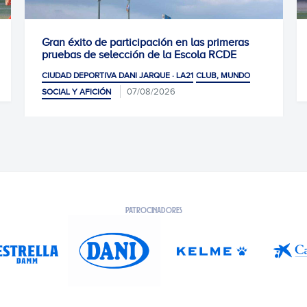
de participación en las primeras
0-1: Victoria para
 selección de la Escola RCDE
CIUDAD DEPORTIVA DAN
TIVA DANI JARQUE · LA21
CLUB, MUNDO
07/08/2026
CIÓN
PATROCINADORES