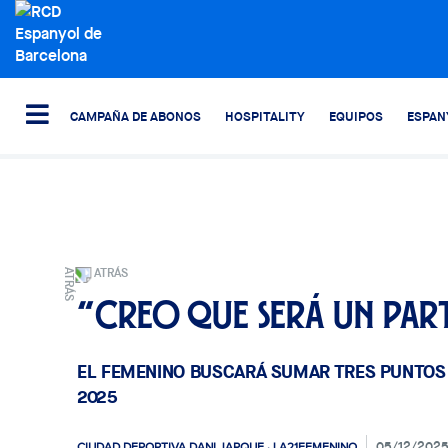
CAMPAÑA DE ABONOS
HOSPITALITY
EQUIPOS
ESPAN
ATRÁS
“Creo que será un par
EL FEMENINO BUSCARÁ SUMAR TRES PUNTOS 
2025
05/12/202
CIUDAD DEPORTIVA DANI JARQUE · LA21
FEMENINO