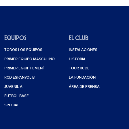
EQUIPOS
EL CLUB
TODOS LOS EQUIPOS
INSTALACIONES
PRIMER EQUIPO MASCULINO
HISTORIA
PRIMER EQUIP FEMENÍ
TOUR RCDE
RCD ESPANYOL B
LA FUNDACIÓN
JUVENIL A
ÁREA DE PRENSA
FUTBOL BASE
SPECIAL