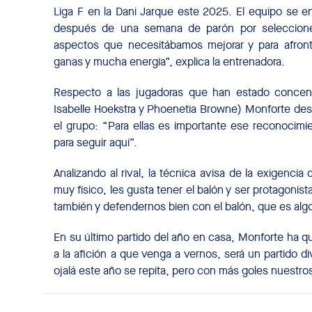
Liga F en la Dani Jarque este 2025. El equipo se e
después de una semana de parón por selecciones
aspectos que necesitábamos mejorar y para afron
ganas y mucha energía”, explica la entrenadora.
Respecto a las jugadoras que han estado concent
Isabelle Hoekstra y Phoenetia Browne) Monforte dest
el grupo: “Para ellas es importante ese reconocimie
para seguir aquí”.
Analizando al rival, la técnica avisa de la exigenci
muy físico, les gusta tener el balón y ser protagonis
también y defendernos bien con el balón, que es al
En su último partido del año en casa, Monforte ha qu
a la afición a que venga a vernos, será un partido 
ojalá este año se repita, pero con más goles nuestros