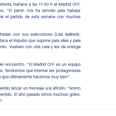
nfrenta mañana a las 17:00 h al Madrid CFF,
. “El parón nos ha servido para trabajar
tar el partido de esta semana con muchas
radas con sus selecciones (Laia Ballesté,
aca el impulso que supone para ellas y para
nto. Vuelven con otra cara y les da energía
a del encuentro: “El Madrid CFF es un equipo
tas. Tendremos que intentar ser protagonistas
go que últimamente hacemos muy bien”.
erido lanzar un mensaje a la afición: “Animo
divertido. El año pasado vimos muchos goles;
”.