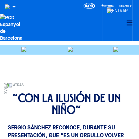
ATRÁS
“Con la ilusión de un
niño”
SERGIO SÁNCHEZ RECONOCE, DURANTE SU
PRESENTACIÓN, QUE “ES UN ORGULLO VOLVER