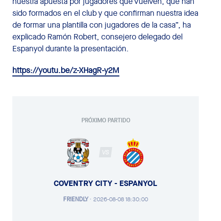
nuestra apuesta por jugadores que vuelven, que han
sido formados en el club y que confirman nuestra idea
de formar una plantilla con jugadores de la casa”, ha
explicado Ramón Robert, consejero delegado del
Espanyol durante la presentación.
https://youtu.be/z-XHagR-y2M
PRÓXIMO PARTIDO
VS
COVENTRY CITY - ESPANYOL
FRIENDLY
·
2026-08-08 18:30:00