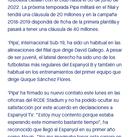
2022. La próxima temporada Pipa militará en el filial y
tendrá una cláusula de 20 millones y en la campaña
2018-2019 dispondrá de ficha de la primera plantilla y
pasará a tener una cláusula de 40 millones.
‘Pipa’, internacional Sub-19, ha sido un habitual en las
alineaciones del filial que dirige David Gallego. A pesar
de ser juvenil, el lateral derecho ha sido uno de los
futbolistas más regulares del Espanyol B y también un
habitual en los entrenamientos del primer equipo que
dirige Quique Sánchez Flores.
‘Pipa’ ha firmado su nuevo contrato este lunes en las
oficinas del RCDE Stadium y no ha podido ocultar su
satisfacción por este acuerdo en declaraciones a
Espanyol TV. “Estoy muy contento porque estaba
esperando este momento bastante tiempo”, ha
reconocido que llegó al Espanyol en su primer año
como Alevín. “No me imaginaba tener esta carrera en