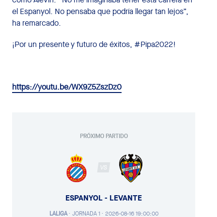
el Espanyol. No pensaba que podría llegar tan lejos”,
ha remarcado.
¡Por un presente y futuro de éxitos, #Pipa2022!
https://youtu.be/WX9Z5ZszDz0
PRÓXIMO PARTIDO
VS
ESPANYOL - LEVANTE
LALIGA
·
JORNADA 1 ·
2026-08-16 19:00:00