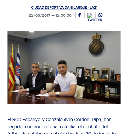
CIUDAD DEPORTIVA DANI JARQUE · LA21
22/05/2017
12:00:00
El RCD Espanyol y Gonzalo Ávila Gordón, Pipa, han
llegado a un acuerdo para ampliar el contrato del
futbolista catalán con el club hasta el 30 de junio de