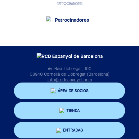
PATROCINADORES
Av. Baix Llobregat, 100
08940 Cornellà de Llobregat (Barcelona)
info@rcdespanyol.com
ÁREA DE SOCIOS
TIENDA
ENTRADAS