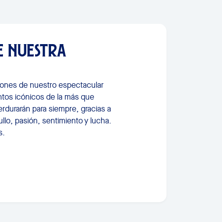
E NUESTRA
ncones de nuestro espectacular
tos icónicos de la más que
rdurarán para siempre, gracias a
ullo, pasión, sentimiento y lucha.
s.