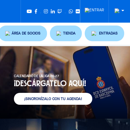
Twitter
Tiktok
ÁREA DE SOCIOS
TIENDA
ENTRADAS
CALENDARIO DE LALIGA 26-27
¡Descárgatelo aquí!
¡SINCRONÍZALO CON TU AGENDA!