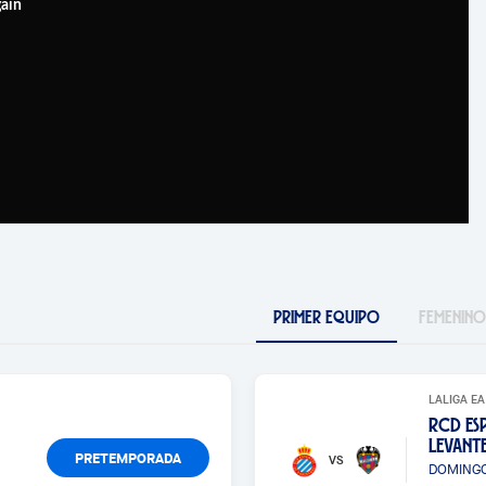
gain
PRIMER EQUIPO
FEMENINO
LALIGA EA
RCD ES
LEVANT
PRETEMPORADA
VS
DOMINGO