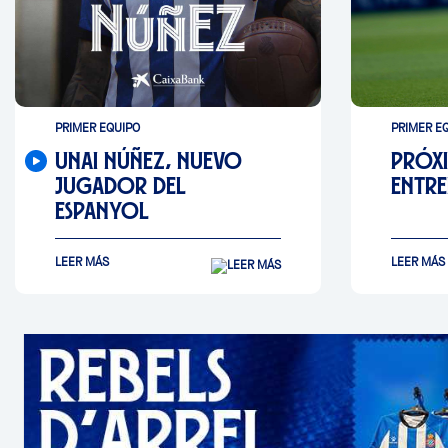
PRIMER EQUIPO
PRIMER E
UNAI NÚÑEZ, NUEVO
PRÓX
JUGADOR DEL
ENTR
ESPANYOL
LEER MÁS
LEER MÁS