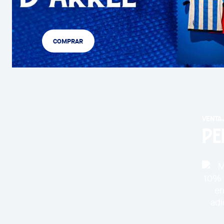
COMPRAR
VENTA
PE