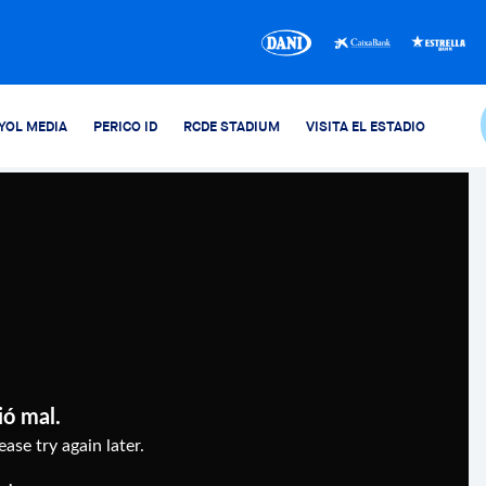
YOL MEDIA
PERICO ID
RCDE STADIUM
VISITA EL ESTADIO
ió mal.
ase try again later.