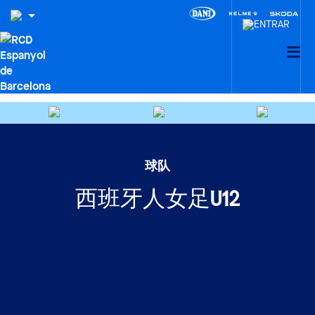
球队
西班牙人女足U12