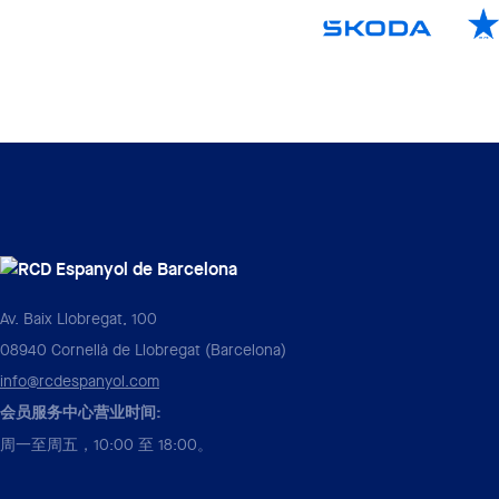
Av. Baix Llobregat, 100
08940 Cornellà de Llobregat (Barcelona)
info@rcdespanyol.com
会员服务中心营业时间:
周一至周五，10:00 至 18:00。