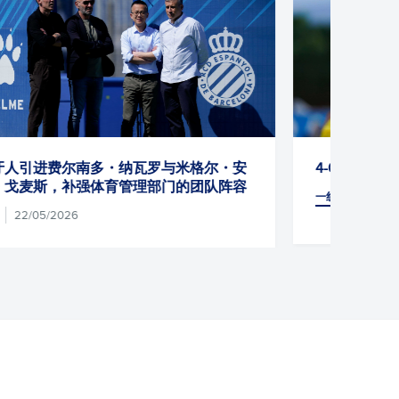
4-0：西班牙人提速击溃波城FC
21/07/2026
一线队