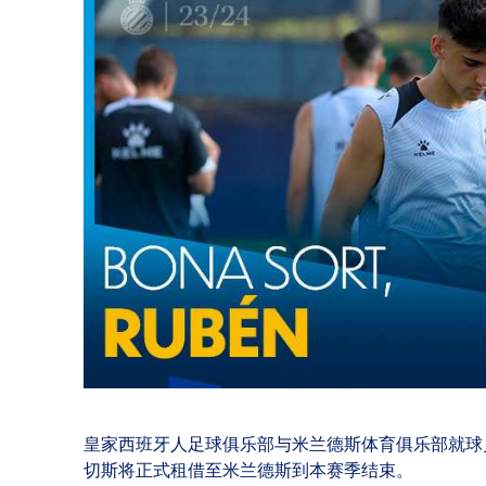
皇家西班牙人足球俱乐部与米兰德斯体育俱乐部就球员
切斯将正式租借至米兰德斯到本赛季结束。