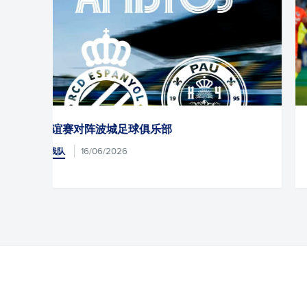
1-1：赛季收官积分榜
23/05/2026
一线队