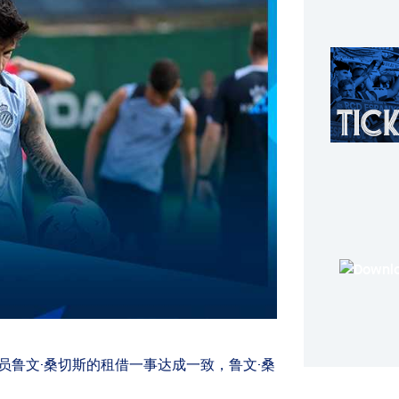
鲁文·桑切斯的租借一事达成一致，鲁文·桑