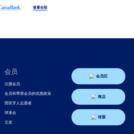
查看全部
会员
会员区
注册会员
会员和季票会员的优惠政策
商店
西班牙人志愿者
球迷会
球票
元老