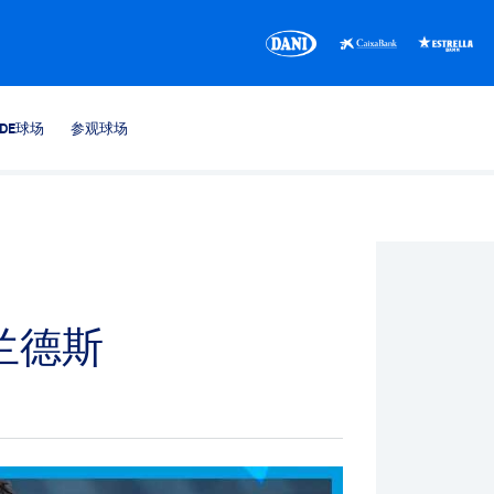
CDE球场
参观球场
兰德斯