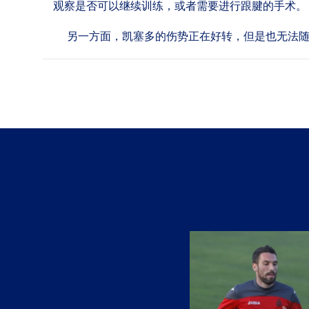
观察是否可以继续训练，或者需要进行跟腱的手术。
另一方面，凯塞多的伤势正在好转，但是也无法随