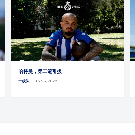
哈特曼，第二笔引援
友谊
07/07/2026
一线队
一线队