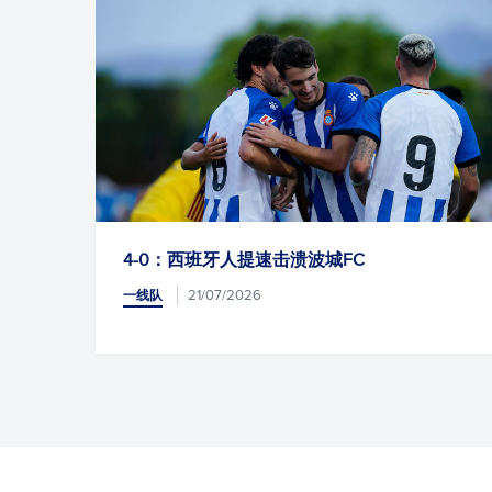
4-0：西班牙人提速击溃波城FC
21/07/2026
一线队