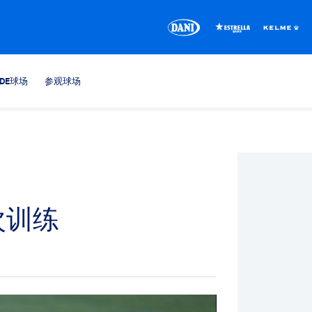
CDE球场
参观球场
次训练