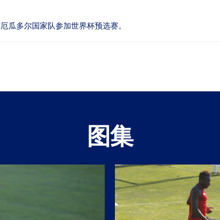
厄瓜多尔国家队参加世界杯预选赛。
图集