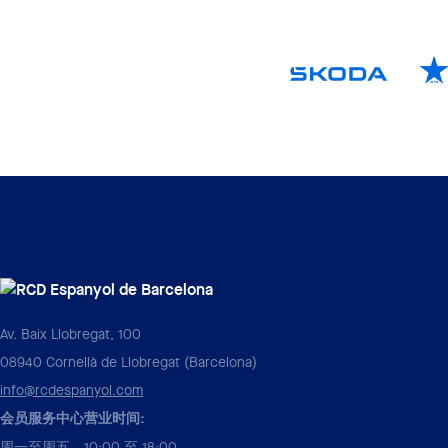
Av. Baix Llobregat, 100
08940 Cornellà de Llobregat (Barcelona)
info@rcdespanyol.com
会员服务中心营业时间:
周一至周五，10:00 至 18:00。