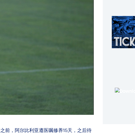
前，阿尔比利亚遵医嘱修养15天，之后待