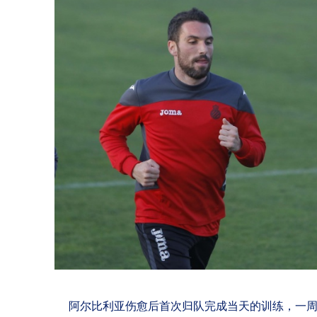
阿尔比利亚伤愈后首次归队完成当天的训练，一周之