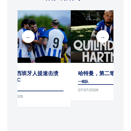
4-0：西班牙人提速击溃
哈特曼，第二笔引援
波城FC
一线队
一线队
07/07/2026
21/07/2026