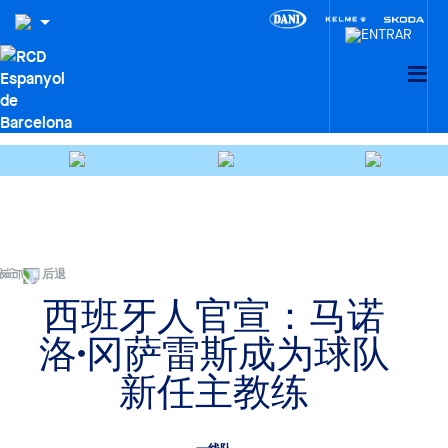
后退
西班牙人官宣：马诺
洛·冈萨雷斯成为球队
新任主教练