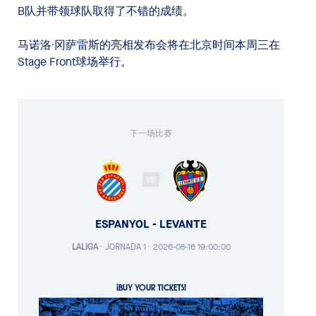
B队并带领球队取得了不错的成绩。
马诺洛·冈萨雷斯的亮相发布会将在北京时间本周三在
Stage Front球场举行。
下一场比赛
VS
ESPANYOL - LEVANTE
LALIGA
·
JORNADA 1 ·
2026-08-16 19:00:00
¡BUY YOUR TICKETS!