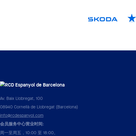
Av. Baix Llobregat, 100
08940 Cornellà de Llobregat (Barcelona)
info@rcdespanyol.com
会员服务中心营业时间:
周一至周五，10:00 至 18:00。