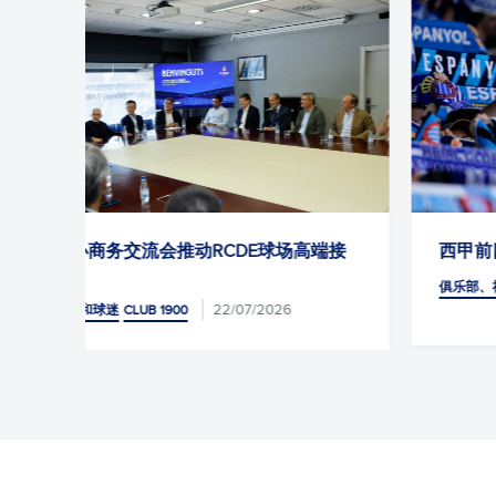
端接
西甲前四轮RCDE主场赛事门票正式开售
22/07/2026
俱乐部、社会和球迷