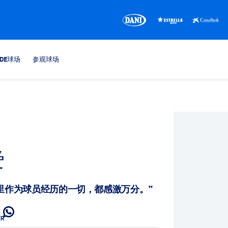
CDE球场
参观球场
爱
里作为球员经历的一切，都感激万分。”