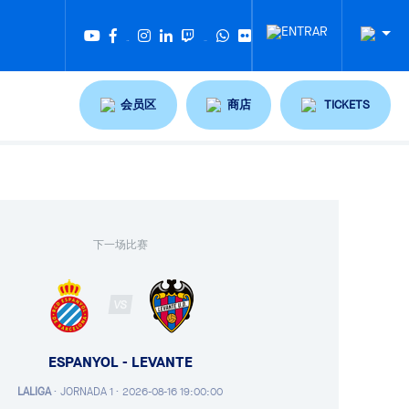
Twitter
Tiktok
会员区
商店
TICKETS
下一场比赛
VS
ESPANYOL - LEVANTE
LALIGA
·
JORNADA 1 ·
2026-08-16 19:00:00