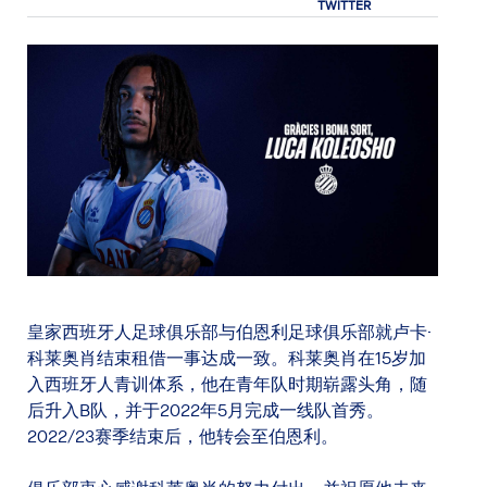
皇家西班牙人足球俱乐部与伯恩利足球俱乐部就卢卡·
科莱奥肖结束租借一事达成一致。科莱奥肖在15岁加
入西班牙人青训体系，他在青年队时期崭露头角，随
后升入B队，并于2022年5月完成一线队首秀。
2022/23赛季结束后，他转会至伯恩利。