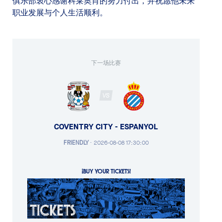
俱乐部衷心感谢科莱奥肖的努力付出，并祝愿他未来
职业发展与个人生活顺利。
下一场比赛
VS
COVENTRY CITY - ESPANYOL
FRIENDLY
·
2026-08-08 17:30:00
¡BUY YOUR TICKETS!