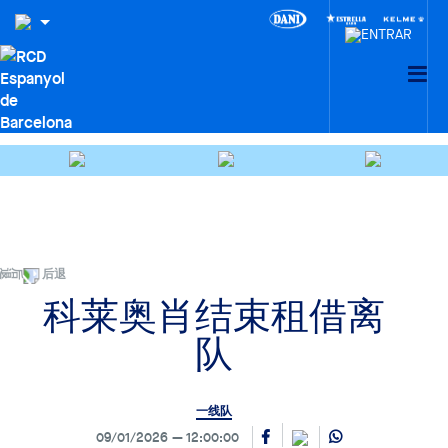
后退
科莱奥肖结束租借离
队
一线队
09/01/2026
12:00:00