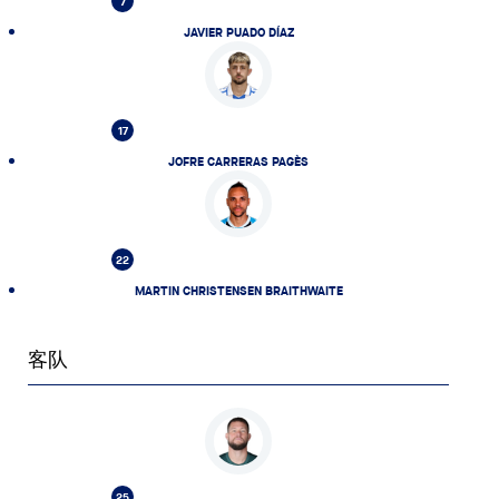
7
JAVIER PUADO DÍAZ
17
JOFRE CARRERAS PAGÈS
22
MARTIN CHRISTENSEN BRAITHWAITE
客队
25