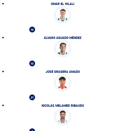
OMAR EL HILALI
18
ÁLVARO AGUADO MÉNDEZ
15
JOSÉ GRAGERA AMADO
21
NICOLÁS MELAMED RIBAUDO