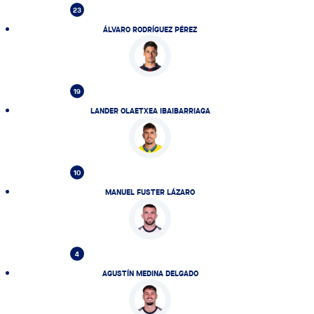
23
ÁLVARO RODRÍGUEZ PÉREZ
19
LANDER OLAETXEA IBAIBARRIAGA
10
MANUEL FUSTER LÁZARO
4
AGUSTÍN MEDINA DELGADO