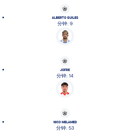
ALBERTO QUILES
分钟: 9
JOFRE
分钟: 14
NICO MELAMED
分钟: 53