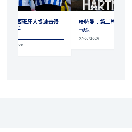
哈特曼，第二笔引援
友谊赛对阵波城足
部
一线队
一线队
07/07/2026
16/06/2026