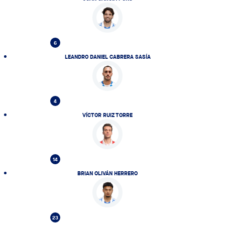
6
LEANDRO DANIEL CABRERA SASÍA
4
VÍCTOR RUIZ TORRE
14
BRIAN OLIVÁN HERRERO
23