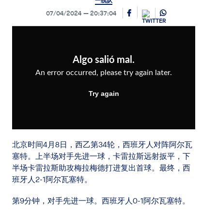
一线队
07/04/2024
20:37:04
北京时间4月8日，西乙第34轮，西班牙人对阵阿尔瓦
塞特。上半场对手先进一球，卡雷拉斯远射扳平，下
半场卡雷拉斯助攻梅拉梅德打进复出首球。最终，西
班牙人2-1阿尔瓦塞特。
第9分钟，对手先进一球。西班牙人0-1阿尔瓦塞特。