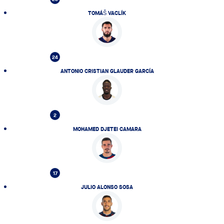
TOMÁŠ VACLÍK
24
ANTONIO CRISTIAN GLAUDER GARCÍA
2
MOHAMED DJETEI CAMARA
17
JULIO ALONSO SOSA