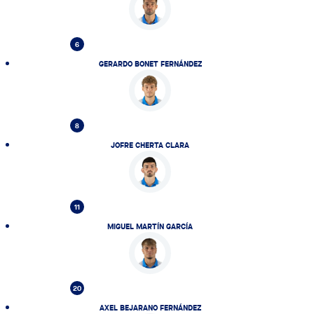
6
GERARDO BONET FERNÁNDEZ
8
JOFRE CHERTA CLARA
11
MIGUEL MARTÍN GARCÍA
20
AXEL BEJARANO FERNÁNDEZ