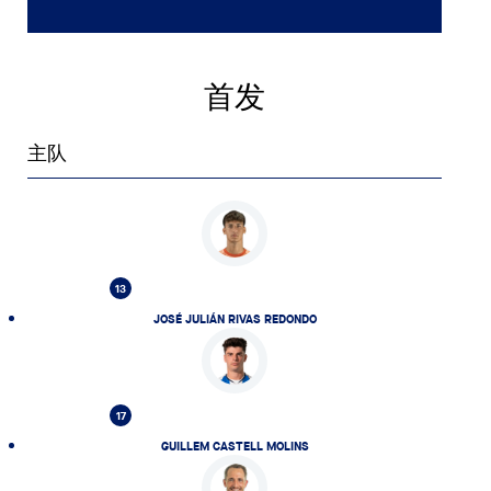
首发
主队
13
JOSÉ JULIÁN RIVAS REDONDO
17
GUILLEM CASTELL MOLINS