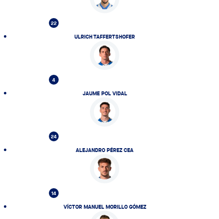
22
ULRICH TAFFERTSHOFER
4
JAUME POL VIDAL
24
ALEJANDRO PÉREZ CEA
14
VÍCTOR MANUEL MORILLO GÓMEZ