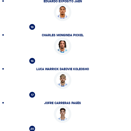
EDUARDO EXPÓSITO JAÉN
18
CHARLES MONGINDA PICKEL
16
LUCA WARRICK DAEOVIE KOLEOSHO
17
JOFRE CARRERAS PAGÈS
20