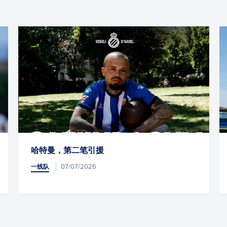
哈特曼，第二笔引援
07/07/2026
一线队