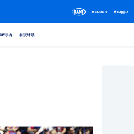
CDE球场
参观球场