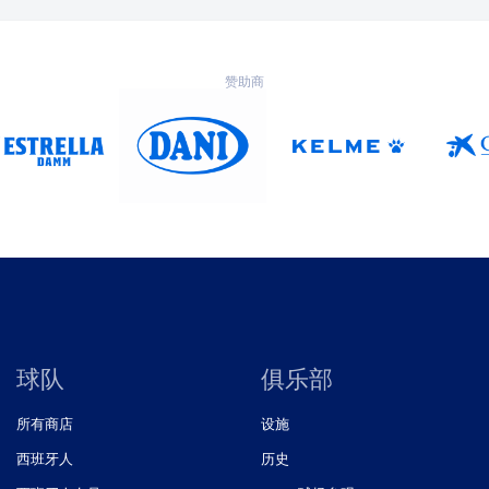
赞助商
球队
俱乐部
所有商店
设施
西班牙人
历史