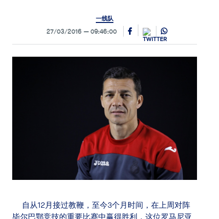
一线队
27/03/2016
09:46:00
自从12月接过教鞭，至今3个月时间，在上周对阵
毕尔巴鄂竞技的重要比赛中赢得胜利，这位罗马尼亚