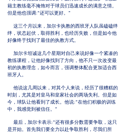
籍主教练毫不掩饰对于球员们迅速成长的满意之情。
但是他也强调:“还可以更好。”
这三个月以来，加尔卡执教的西班牙人队虽磕磕绊
绊，状态起伏，取得胜利，也经历失败，但是如今他
好像终于找到了最佳的执教方式。
加尔卡坦诚这几个星期对自己来说好像一个紧凑的
教练课程，让他好像找到了方向，他不只一次改变最
初的执教理念，如今而言，强调整体配合更加适合西
班牙人。
他说这几周以来，对其个人来说，经历了很糟糕的
时刻，尤其是对皇马和皇家社会的两场失利。但是如
今，球队让他看到了成长。他说:“在他们积极的训练
中，我感觉到被信任。”
最后，加尔卡表示:“还有很多分数需要争取，这只
是开始。首先我们要全力以赴争取胜利，尽我们所