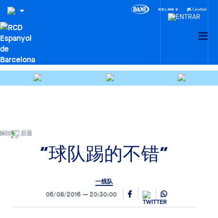
后退
“球队踢的不错”
一线队
06/08/2016
20:30:00